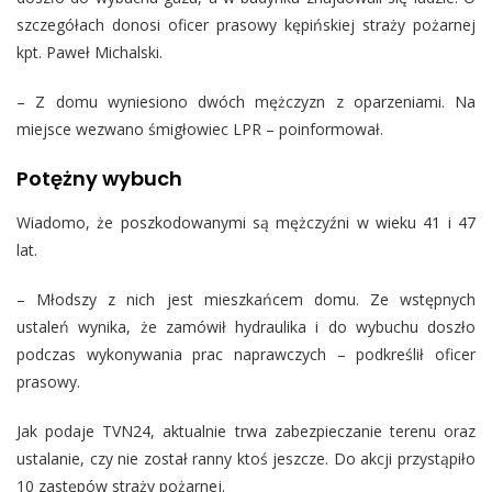
szczegółach donosi oficer prasowy kępińskiej straży pożarnej
kpt. Paweł Michalski.
– Z domu wyniesiono dwóch mężczyzn z oparzeniami. Na
miejsce wezwano śmigłowiec LPR – poinformował.
Potężny wybuch
Wiadomo, że poszkodowanymi są mężczyźni w wieku 41 i 47
lat.
– Młodszy z nich jest mieszkańcem domu. Ze wstępnych
ustaleń wynika, że zamówił hydraulika i do wybuchu doszło
podczas wykonywania prac naprawczych – podkreślił oficer
prasowy.
Jak podaje TVN24, aktualnie trwa zabezpieczanie terenu oraz
ustalanie, czy nie został ranny ktoś jeszcze. Do akcji przystąpiło
10 zastępów straży pożarnej.