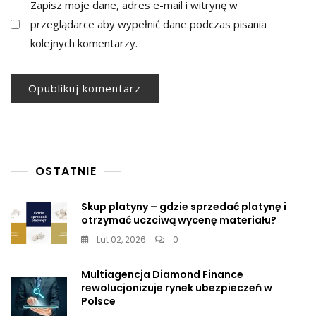
Zapisz moje dane, adres e-mail i witrynę w
przeglądarce aby wypełnić dane podczas pisania
kolejnych komentarzy.
OSTATNIE
Skup platyny – gdzie sprzedać platynę i
otrzymać uczciwą wycenę materiału?
Lut 02, 2026
0
Multiagencja Diamond Finance
rewolucjonizuje rynek ubezpieczeń w
Polsce