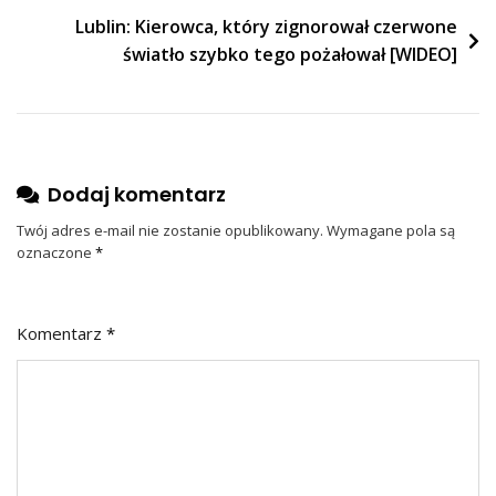
Lublin: Kierowca, który zignorował czerwone
światło szybko tego pożałował [WIDEO]
Dodaj komentarz
Twój adres e-mail nie zostanie opublikowany.
Wymagane pola są
oznaczone
*
Komentarz
*