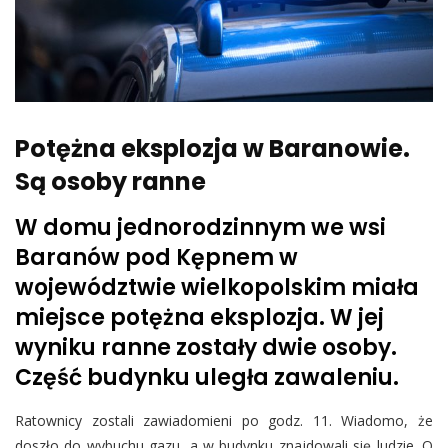
Potężna eksplozja w Baranowie.
Są osoby ranne
W domu jednorodzinnym we wsi
Baranów pod Kępnem w
województwie wielkopolskim miała
miejsce potężna eksplozja. W jej
wyniku ranne zostały dwie osoby.
Część budynku uległa zawaleniu.
Ratownicy zostali zawiadomieni po godz. 11. Wiadomo, że
doszło do wybuchu gazu, a w budynku znajdowali się ludzie. O