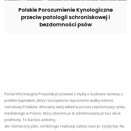
Polskie Porozumienie Kynologiczne
przeciw patologii schroniskowej i
bezdomności psów
Portal informacyjny Propolski.pl powstał z myślą o budowie serwisu z
polskim kapitałem, który rzeczywiście reprezento wałby interes
narodowy Polaków. Wnosimy swój wkład w proces repolonizacji rynku
medialnego w Polsce, który obecnie je st zdominowany przez obce
podmioty. To bardzo ambitny,
ale i konieczny plan, od którego realizacji zależy nasz pr zyszły byt. Na