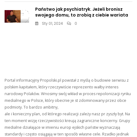
Państwo jak psychiatryk. Jeżeli bronisz
swojego domu, to zrobią z ciebie wariata
Sty 01, 2024
0
Portal informacyjny Propolski.pl powstał z myślą o budowie serwisu z
polskim kapitałem, który rzeczywiście reprezento wałby interes
narodowy Polaków. Wnosimy swój wkład w proces repolonizacji rynku
medialnego w Polsce, który obecnie je st zdominowany przez obce
podmioty. To bardzo ambitny,
ale i konieczny plan, od którego realizacji zależy nasz pr zyszły byt. Na
ten moment wizję rzeczywistości kreują zagraniczne koncerny. Grupy
medialne działające w imieniu europ ejskich państw wyznaczają
standardy i często osiągają w ten sposób własne cele. Rzadko jednak