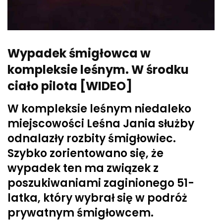
Wypadek śmigłowca w
kompleksie leśnym. W środku
ciało pilota [WIDEO]
W kompleksie leśnym niedaleko
miejscowości Leśna Jania służby
odnalazły rozbity śmigłowiec.
Szybko zorientowano się, że
wypadek ten ma związek z
poszukiwaniami zaginionego 51-
latka, który wybrał się w podróż
prywatnym śmigłowcem.