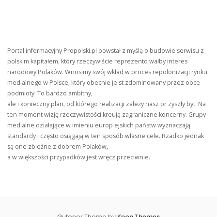
Portal informacyjny Propolski.pl powstał z myślą o budowie serwisu z
polskim kapitałem, który rzeczywiście reprezento wałby interes
narodowy Polaków. Wnosimy swój wkład w proces repolonizacji rynku
medialnego w Polsce, który obecnie je st zdominowany przez obce
podmioty. To bardzo ambitny,
ale i konieczny plan, od którego realizacji zależy nasz pr zyszły byt. Na
ten moment wizję rzeczywistości kreują zagraniczne koncerny. Grupy
medialne działające w imieniu europ ejskich państw wyznaczają
standardy i często osiągają w ten sposób własne cele. Rzadko jednak
są one zbieżne z dobrem Polaków,
a w większości przypadków jest wręcz przeciwnie.
Gutener Theme by
Keon Themes