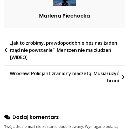
Marlena Piechocka
Nawigacja
„Jak to zrobimy, prawdopodobnie bez nas żaden
rząd nie powstanie”. Mentzen nie ma złudzeń
wpisu
[WIDEO]
Wrocław: Policjant zraniony maczetą. Musiał użyć
broni
Dodaj komentarz
Twój adres e-mail nie zostanie opublikowany.
Wymagane pola są