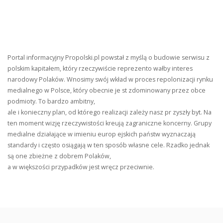
Portal informacyjny Propolski.pl powstał z myślą o budowie serwisu z
polskim kapitałem, który rzeczywiście reprezento wałby interes
narodowy Polaków. Wnosimy swój wkład w proces repolonizacji rynku
medialnego w Polsce, który obecnie je st zdominowany przez obce
podmioty. To bardzo ambitny,
ale i konieczny plan, od którego realizacji zależy nasz pr zyszły byt. Na
ten moment wizję rzeczywistości kreują zagraniczne koncerny. Grupy
medialne działające w imieniu europ ejskich państw wyznaczają
standardy i często osiągają w ten sposób własne cele. Rzadko jednak
są one zbieżne z dobrem Polaków,
a w większości przypadków jest wręcz przeciwnie.