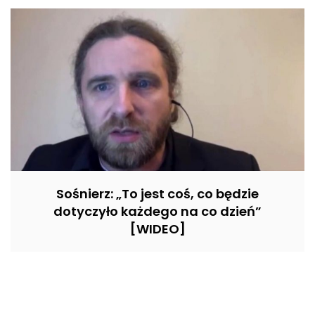
Sośnierz: „To jest coś, co będzie
dotyczyło każdego na co dzień”
[WIDEO]