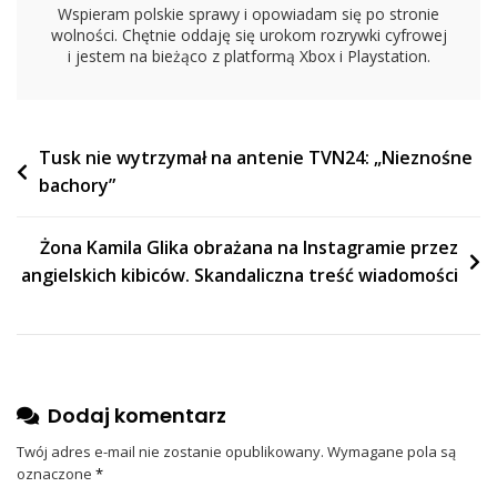
Wspieram polskie sprawy i opowiadam się po stronie
wolności. Chętnie oddaję się urokom rozrywki cyfrowej
i jestem na bieżąco z platformą Xbox i Playstation.
Nawigacja
Tusk nie wytrzymał na antenie TVN24: „Nieznośne
bachory”
wpisu
Żona Kamila Glika obrażana na Instagramie przez
angielskich kibiców. Skandaliczna treść wiadomości
Dodaj komentarz
Twój adres e-mail nie zostanie opublikowany.
Wymagane pola są
oznaczone
*