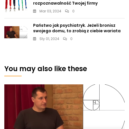
rozpoznawalność Twojej firmy
Mar 03, 2024
0
Państwo jak psychiatryk. Jeżeli bronisz
swojego domu, to zrobią z ciebie wariata
Sty 01, 2024
0
You may also like these