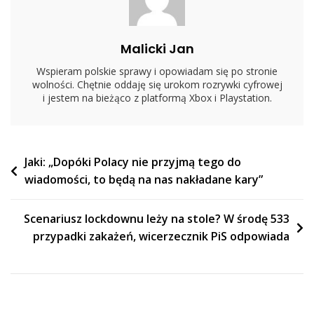
FM
Malicki Jan
Wspieram polskie sprawy i opowiadam się po stronie
wolności. Chętnie oddaję się urokom rozrywki cyfrowej
i jestem na bieżąco z platformą Xbox i Playstation.
Nawigacja
Jaki: „Dopóki Polacy nie przyjmą tego do
wiadomości, to będą na nas nakładane kary”
wpisu
Scenariusz lockdownu leży na stole? W środę 533
przypadki zakażeń, wicerzecznik PiS odpowiada