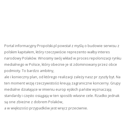
Portal informacyjny Propolski.pl powstał z myślą o budowie serwisu z
polskim kapitałem, który rzeczywiście reprezento wałby interes
narodowy Polaków. Wnosimy swój wkład w proces repolonizacji rynku
medialnego w Polsce, który obecnie je st zdominowany przez obce
podmioty. To bardzo ambitny,
ale i konieczny plan, od którego realizacji zależy nasz pr zyszły byt. Na
ten moment wizję rzeczywistości kreują zagraniczne koncerny. Grupy
medialne działające w imieniu europ ejskich państw wyznaczają
standardy i często osiągają w ten sposób własne cele. Rzadko jednak
są one zbieżne z dobrem Polaków,
a w większości przypadków jest wręcz przeciwnie.