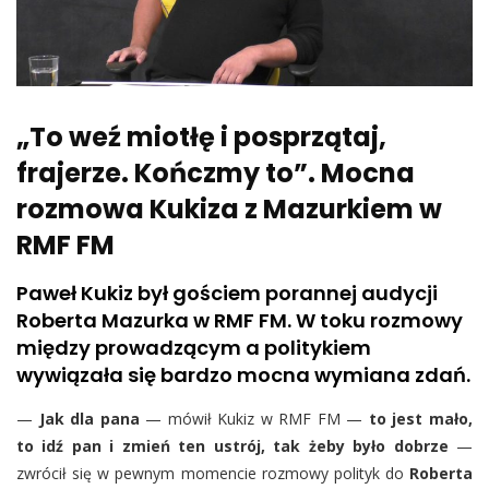
„To weź miotłę i posprzątaj,
frajerze. Kończmy to”. Mocna
rozmowa Kukiza z Mazurkiem w
RMF FM
Paweł Kukiz był gościem porannej audycji
Roberta Mazurka w RMF FM. W toku rozmowy
między prowadzącym a politykiem
wywiązała się bardzo mocna wymiana zdań.
—
Jak dla pana
— mówił Kukiz w RMF FM —
to jest mało,
to idź pan i zmień ten ustrój, tak żeby było dobrze
—
zwrócił się w pewnym momencie rozmowy polityk do
Roberta