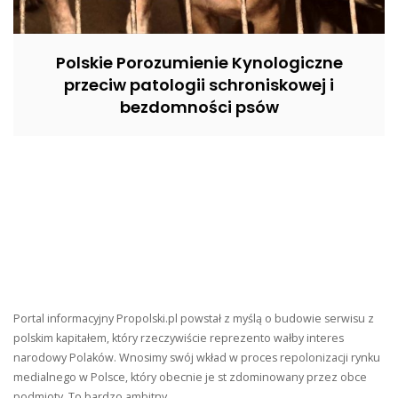
Polskie Porozumienie Kynologiczne
przeciw patologii schroniskowej i
bezdomności psów
Portal informacyjny Propolski.pl powstał z myślą o budowie serwisu z
polskim kapitałem, który rzeczywiście reprezento wałby interes
narodowy Polaków. Wnosimy swój wkład w proces repolonizacji rynku
medialnego w Polsce, który obecnie je st zdominowany przez obce
podmioty. To bardzo ambitny,