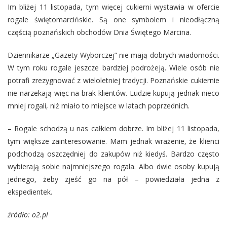
Im bliżej 11 listopada, tym więcej cukierni wystawia w ofercie
rogale świętomarcińskie. Są one symbolem i nieodłączną
częścią poznańskich obchodów Dnia Świętego Marcina.
Dziennikarze „Gazety Wyborczej” nie mają dobrych wiadomości.
W tym roku rogale jeszcze bardziej podrożeją. Wiele osób nie
potrafi zrezygnować z wieloletniej tradycji. Poznańskie cukiernie
nie narzekają więc na brak klientów. Ludzie kupują jednak nieco
mniej rogali, niż miało to miejsce w latach poprzednich.
– Rogale schodzą u nas całkiem dobrze. Im bliżej 11 listopada,
tym większe zainteresowanie. Mam jednak wrażenie, że klienci
podchodzą oszczędniej do zakupów niż kiedyś. Bardzo często
wybierają sobie najmniejszego rogala. Albo dwie osoby kupują
jednego, żeby zjeść go na pół – powiedziała jedna z
ekspedientek.
źródło: o2.pl