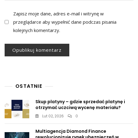
Zapisz moje dane, adres e-mail i witrynę w
przeglądarce aby wypełnić dane podczas pisania
kolejnych komentarzy.
OSTATNIE
Skup platyny – gdzie sprzedać platynę i
otrzymać uczciwą wycenę materiału?
Lut 02, 2026
0
Multiagencja Diamond Finance
rewolucjonizuje rynek ubezpieczeń w