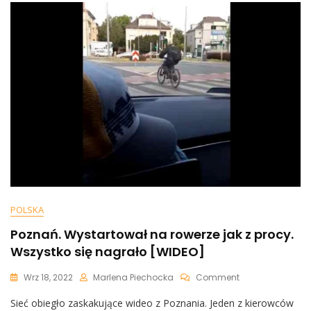
POLSKA
Poznań. Wystartował na rowerze jak z procy.
Wszystko się nagrało [WIDEO]
On
Wrz 18, 2022
Marlena Piechocka
Comment
Poznań.
Sieć obiegło zaskakujące wideo z Poznania. Jeden z kierowców
Wystartował