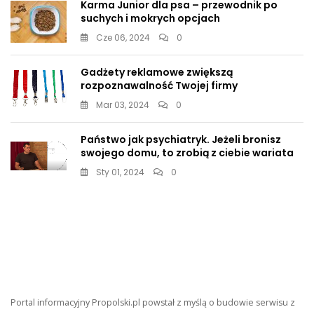
Karma Junior dla psa – przewodnik po
suchych i mokrych opcjach
Cze 06, 2024
0
Gadżety reklamowe zwiększą
rozpoznawalność Twojej firmy
Mar 03, 2024
0
Państwo jak psychiatryk. Jeżeli bronisz
swojego domu, to zrobią z ciebie wariata
Sty 01, 2024
0
Portal informacyjny Propolski.pl powstał z myślą o budowie serwisu z