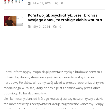
Mar 03, 2024
0
Państwo jak psychiatryk. Jeżeli bronisz
swojego domu, to zrobią z ciebie wariata
Sty 01, 2024
0
Portal informacyjny Propolski.pl powstał z myślą o budowie serwisu z
polskim kapitałem, który rzeczywiście reprezento wałby interes
narodowy Polaków. Wnosimy swój wkład w proces repolonizacji rynku
medialnego w Polsce, który obecnie je st zdominowany przez obce
podmioty. To bardzo ambitny,
ale i konieczny plan, od którego realizacji zależy nasz pr zyszły byt. Na
ten moment wizję rzeczywistości kreują zagraniczne koncerny. Grupy