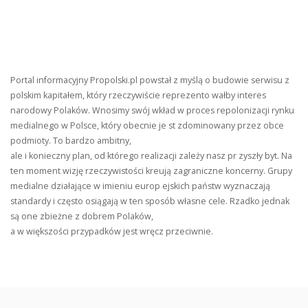
Portal informacyjny Propolski.pl powstał z myślą o budowie serwisu z
polskim kapitałem, który rzeczywiście reprezento wałby interes
narodowy Polaków. Wnosimy swój wkład w proces repolonizacji rynku
medialnego w Polsce, który obecnie je st zdominowany przez obce
podmioty. To bardzo ambitny,
ale i konieczny plan, od którego realizacji zależy nasz pr zyszły byt. Na
ten moment wizję rzeczywistości kreują zagraniczne koncerny. Grupy
medialne działające w imieniu europ ejskich państw wyznaczają
standardy i często osiągają w ten sposób własne cele. Rzadko jednak
są one zbieżne z dobrem Polaków,
a w większości przypadków jest wręcz przeciwnie.