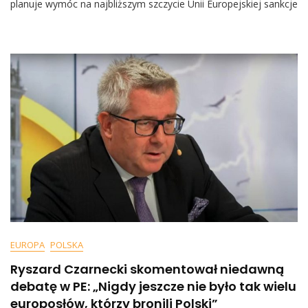
planuje wymóc na najbliższym szczycie Unii Europejskiej sankcje
Ostro:
„Na
Najbliższym
Szczycie
UE…”
EUROPA
POLSKA
Ryszard Czarnecki skomentował niedawną
debatę w PE: „Nigdy jeszcze nie było tak wielu
europosłów, którzy bronili Polski”