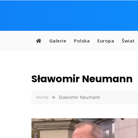
Skip
to
content
Galerie
Polska
Europa
Świat
Sławomir Neumann
Home
Sławomir Neumann