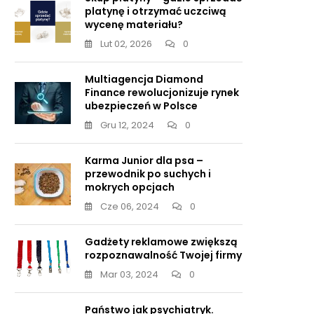
platynę i otrzymać uczciwą
wycenę materiału?
Lut 02, 2026
0
Multiagencja Diamond
Finance rewolucjonizuje rynek
ubezpieczeń w Polsce
Gru 12, 2024
0
Karma Junior dla psa –
przewodnik po suchych i
mokrych opcjach
Cze 06, 2024
0
Gadżety reklamowe zwiększą
rozpoznawalność Twojej firmy
nn
nuje,
Mar 03, 2024
0
Państwo jak psychiatryk.