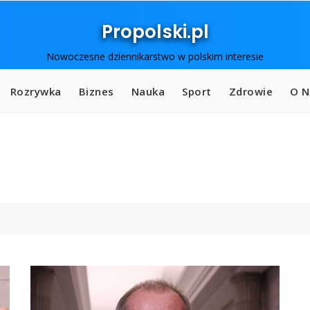
Propolski.pl
Nowoczesne dziennikarstwo w polskim interesie
Rozrywka
Biznes
Nauka
Sport
Zdrowie
O N