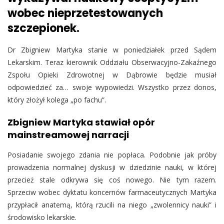
wobec nieprzetestowanych
szczepionek.
Dr Zbigniew Martyka stanie w poniedziałek przed Sądem
Lekarskim. Teraz kierownik Oddziału Obserwacyjno-Zakaźnego
Zspołu Opieki Zdrowotnej w Dąbrowie będzie musiał
odpowiedzieć za… swoje wypowiedzi. Wszystko przez donos,
który złożył kolega „po fachu”.
Zbigniew Martyka stawiał opór
mainstreamowej narracji
Posiadanie swojego zdania nie popłaca. Podobnie jak próby
prowadzenia normalnej dyskusji w dziedzinie nauki, w której
przecież stale odkrywa się coś nowego. Nie tym razem.
Sprzeciw wobec dyktatu koncernów farmaceutycznych Martyka
przypłacił anatemą, którą rzucili na niego „zwolennicy nauki” i
środowisko lekarskie.