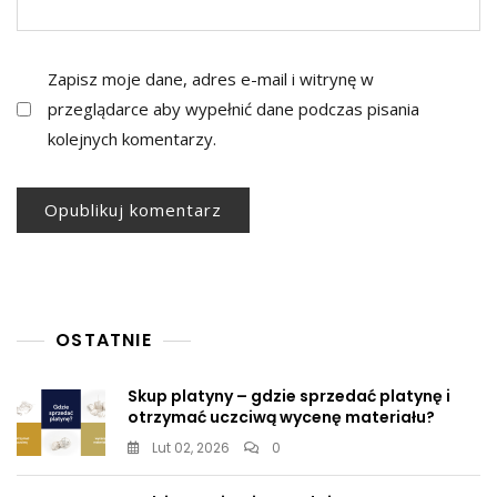
Zapisz moje dane, adres e-mail i witrynę w
przeglądarce aby wypełnić dane podczas pisania
kolejnych komentarzy.
OSTATNIE
Skup platyny – gdzie sprzedać platynę i
otrzymać uczciwą wycenę materiału?
Lut 02, 2026
0