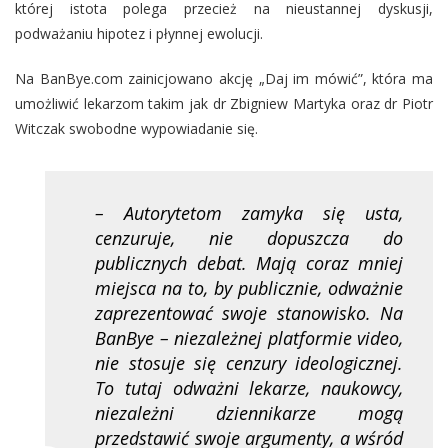
której istota polega przecież na nieustannej dyskusji,
podważaniu hipotez i płynnej ewolucji.
Na BanBye.com zainicjowano akcję „Daj im mówić”, która ma
umożliwić lekarzom takim jak dr Zbigniew Martyka oraz dr Piotr
Witczak swobodne wypowiadanie się.
– Autorytetom zamyka się usta,
cenzuruje, nie dopuszcza do
publicznych debat. Mają coraz mniej
miejsca na to, by publicznie, odważnie
zaprezentować swoje stanowisko. Na
BanBye – niezależnej platformie video,
nie stosuje się cenzury ideologicznej.
To tutaj odważni lekarze, naukowcy,
niezależni dziennikarze mogą
przedstawić swoje argumenty, a wśród