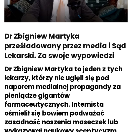
Dr Zbigniew Martyka
prześladowany przez media i Sąd
Lekarski. Za swoje wypowiedzi
Dr Zbigniew Martyka to jeden z tych
lekarzy, którzy nie ugięli się pod
naporem medialnej propagandy za
pieniądze gigantów
farmaceutycznych.
Internista
ośmielił się bowiem podważać
zasadność noszenia maseczek lub
wykazywał naukowy sceptycyzm