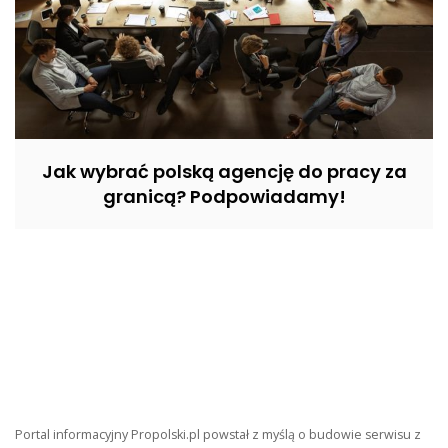
Jak wybrać polską agencję do pracy za
granicą? Podpowiadamy!
Portal informacyjny Propolski.pl powstał z myślą o budowie serwisu z