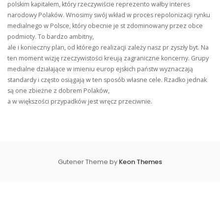
polskim kapitałem, który rzeczywiście reprezento wałby interes
narodowy Polaków. Wnosimy swój wkład w proces repolonizacji rynku
medialnego w Polsce, który obecnie je st zdominowany przez obce
podmioty. To bardzo ambitny,
ale i konieczny plan, od którego realizacji zależy nasz pr zyszły byt. Na
ten moment wizję rzeczywistości kreują zagraniczne koncerny. Grupy
medialne działające w imieniu europ ejskich państw wyznaczają
standardy i często osiągają w ten sposób własne cele. Rzadko jednak
są one zbieżne z dobrem Polaków,
a w większości przypadków jest wręcz przeciwnie.
Gutener Theme by
Keon Themes