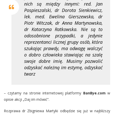
nich są między innymi: red. Jan
Pospieszalski, dr Dorota Sienkiewicz,
lek. med. Ewelina Gierszewska, dr
Piotr Witczak, dr Anna Martynowska,
dr Katarzyna Ratkowska. Nie są to
odosobnione przypadki, a jedynie
reprezentanci licznej grupy osób, która
szukając prawdy, ma odwagę walczyć
o dobro człowieka stawiając na szalę
swoje dobre imię. Musimy pozwolić
odzyskać należną im estymę, odzyskać
twarz
– czytamy na stronie internetowej platformy
BanBye.com
w
opisie akcji „Daj im mówić”.
Rozprawa dr Zbigniewa Martyki odbędzie się już w najbliższy