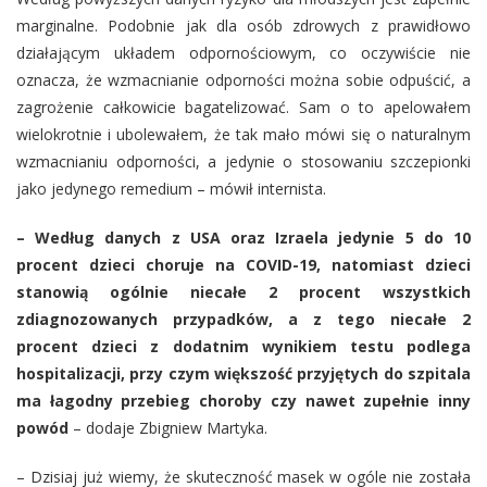
marginalne. Podobnie jak dla osób zdrowych z prawidłowo
działającym układem odpornościowym, co oczywiście nie
oznacza, że wzmacnianie odporności można sobie odpuścić, a
zagrożenie całkowicie bagatelizować. Sam o to apelowałem
wielokrotnie i ubolewałem, że tak mało mówi się o naturalnym
wzmacnianiu odporności, a jedynie o stosowaniu szczepionki
jako jedynego remedium – mówił internista.
– Według danych z USA oraz Izraela jedynie 5 do 10
procent dzieci choruje na COVID-19, natomiast dzieci
stanowią ogólnie niecałe 2 procent wszystkich
zdiagnozowanych przypadków, a z tego niecałe 2
procent dzieci z dodatnim wynikiem testu podlega
hospitalizacji, przy czym większość przyjętych do szpitala
ma łagodny przebieg choroby czy nawet zupełnie inny
powód
– dodaje Zbigniew Martyka.
– Dzisiaj już wiemy, że skuteczność masek w ogóle nie została