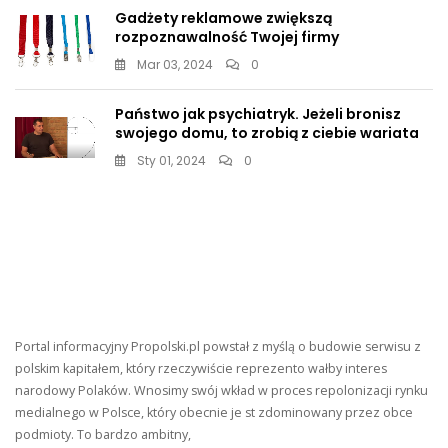
Gadżety reklamowe zwiększą
rozpoznawalność Twojej firmy
Mar 03, 2024
0
Państwo jak psychiatryk. Jeżeli bronisz
swojego domu, to zrobią z ciebie wariata
Sty 01, 2024
0
Portal informacyjny Propolski.pl powstał z myślą o budowie serwisu z
polskim kapitałem, który rzeczywiście reprezento wałby interes
narodowy Polaków. Wnosimy swój wkład w proces repolonizacji rynku
medialnego w Polsce, który obecnie je st zdominowany przez obce
podmioty. To bardzo ambitny,