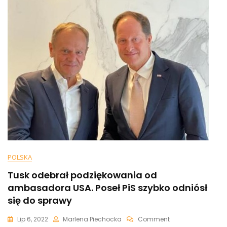
Wasza”
[WIDEO]
POLSKA
Tusk odebrał podziękowania od
ambasadora USA. Poseł PiS szybko odniósł
się do sprawy
On
Lip 6, 2022
Marlena Piechocka
Comment