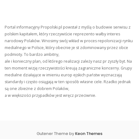
Portal informacyjny Propolski.pl powstał z myślą o budowie serwisu z
polskim kapitałem, który rzeczywiście reprezento wałby interes
narodowy Polaków. Wnosimy swój wkład w proces repolonizacji rynku
medialnego w Polsce, który obecnie je st zdominowany przez obce
podmioty. To bardzo ambitny,
ale i konieczny plan, od którego realizacji zależy nasz pr zyszły byt. Na
ten moment wizję rzeczywistości kreują zagraniczne koncerny. Grupy
medialne działające w imieniu europ ejskich państw wyznaczają
standardy i często osiągają w ten sposób własne cele. Rzadko jednak
są one zbieżne z dobrem Polaków,
a w większości przypadków jest wręcz przeciwnie.
Gutener Theme by
Keon Themes