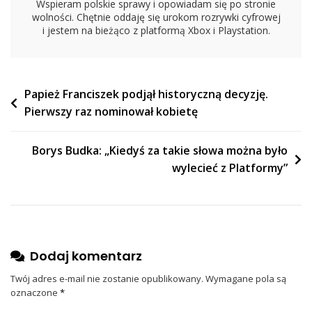
Wspieram polskie sprawy i opowiadam się po stronie
wolności. Chętnie oddaję się urokom rozrywki cyfrowej
i jestem na bieżąco z platformą Xbox i Playstation.
Nawigacja
Papież Franciszek podjął historyczną decyzję.
Pierwszy raz nominował kobietę
wpisu
Borys Budka: „Kiedyś za takie słowa można było
wylecieć z Platformy”
Dodaj komentarz
Twój adres e-mail nie zostanie opublikowany.
Wymagane pola są
oznaczone
*