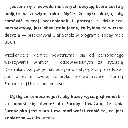
—
Jestem zły z powodu niektórych decyzji, które zostały
podjęte w zeszłym roku. Myślę, że była okazja, aby
zamówić więcej szczepionek i patrząc z dzisiejszej
perspektywy, jest absolutnie jasne, że byłaby to słuszna
decyzja
— przekonywał Olaf Scholz w programie Today radia
BBC4.
Wicekanclerz Niemiec powstrzymał się od personalnego
wskazywania winnych i odpowiedzialnych za sytuację.
Dziennikarz zapytał jednak polityka o krytykę, którą przedstawił
pod adresem swojej rodaczki, przewodniczącej Komisji
Europejskiej Ursuli von der Leyen.
—
Myślę, że konieczne jest, aby każdy wyciągnął wnioski i
to odnosi się również do Europy. Uważam, że Unia
Europejska jest silna i ma możliwości zrobić to, co jest
konieczne
— odpowiedział.