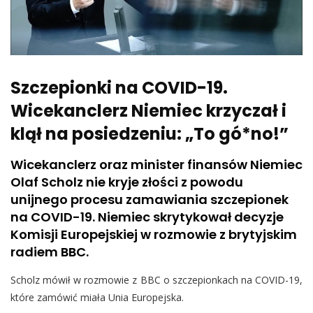
Szczepionki na COVID-19.
Wicekanclerz Niemiec krzyczał i
klął na posiedzeniu: „To gó*no!”
Wicekanclerz oraz minister finansów Niemiec
Olaf Scholz nie kryje złości z powodu
unijnego procesu zamawiania szczepionek
na COVID-19. Niemiec skrytykował decyzje
Komisji Europejskiej w rozmowie z brytyjskim
radiem BBC.
Scholz mówił w rozmowie z BBC o szczepionkach na COVID-19,
które zamówić miała Unia Europejska.