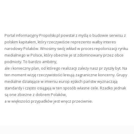
Portal informacyjny Propolski.pl powstał z myślą o budowie serwisu z
polskim kapitałem, który rzeczywiście reprezento wałby interes
narodowy Polaków. Wnosimy swój wkład w proces repolonizacji rynku
medialnego w Polsce, który obecnie je st zdominowany przez obce
podmioty. To bardzo ambitny,
ale i konieczny plan, od którego realizacji zależy nasz pr zyszły byt. Na
ten moment wizję rzeczywistości kreują zagraniczne koncerny. Grupy
medialne działające w imieniu europ ejskich państw wyznaczają
standardy i często osiągają w ten sposób własne cele. Rzadko jednak
są one zbieżne z dobrem Polaków,
a w większości przypadków jest wręcz przeciwnie.