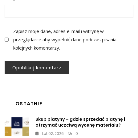
Zapisz moje dane, adres e-mail i witrynę w
przeglądarce aby wypełnić dane podczas pisania
kolejnych komentarzy.
OSTATNIE
Skup platyny – gdzie sprzedać platynę i
otrzymać uczciwą wycenę materiału?
Lut 02, 2026
0