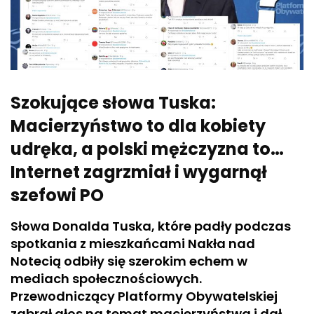
Szokujące słowa Tuska:
Macierzyństwo to dla kobiety
udręka, a polski mężczyzna to…
Internet zagrzmiał i wygarnął
szefowi PO
Słowa Donalda Tuska, które padły podczas
spotkania z mieszkańcami Nakła nad
Notecią odbiły się szerokim echem w
mediach społecznościowych.
Przewodniczący Platformy Obywatelskiej
zabrał głos na temat macierzyństwa i dał