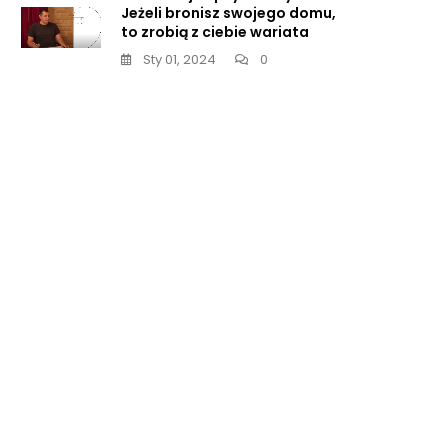
Jeżeli bronisz swojego domu,
to zrobią z ciebie wariata
Sty 01, 2024
0