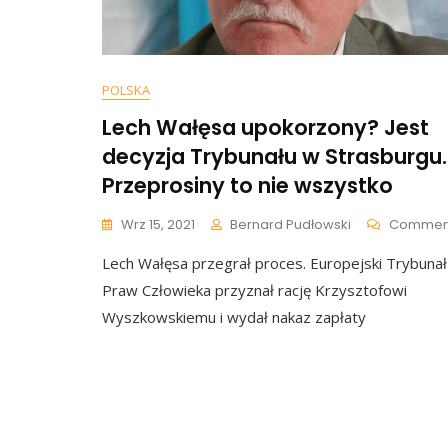
POLSKA
Lech Wałęsa upokorzony? Jest
decyzja Trybunału w Strasburgu.
Przeprosiny to nie wszystko
Wrz 15, 2021
Bernard Pudłowski
Commen
Lech Wałęsa przegrał proces. Europejski Trybunał
Praw Człowieka przyznał rację Krzysztofowi
Wyszkowskiemu i wydał nakaz zapłaty