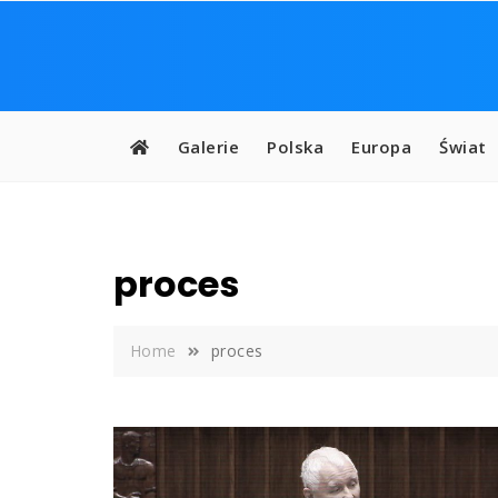
Skip
to
content
Galerie
Polska
Europa
Świat
proces
Home
proces