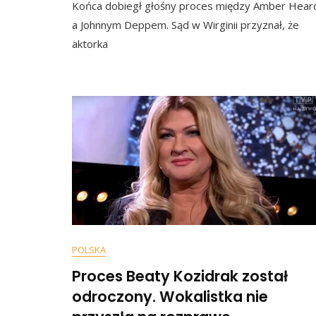
Końca dobiegł głośny proces między Amber Hear
a Johnnym Deppem. Sąd w Wirginii przyznał, że
aktorka
POLSKA
Proces Beaty Kozidrak został
odroczony. Wokalistka nie