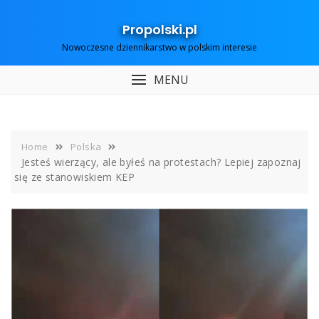
Skip
to
Propolski.pl
content
Nowoczesne dziennikarstwo w polskim interesie
MENU
Home
Polska
Jesteś wierzący, ale byłeś na protestach? Lepiej zapoznaj
się ze stanowiskiem KEP