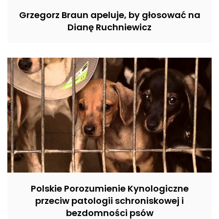
Grzegorz Braun apeluje, by głosować na
Dianę Ruchniewicz
Polskie Porozumienie Kynologiczne
przeciw patologii schroniskowej i
bezdomności psów