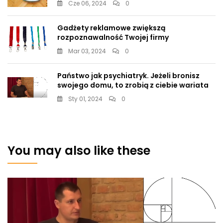
Cze 06, 2024
0
Gadżety reklamowe zwiększą
rozpoznawalność Twojej firmy
Mar 03, 2024
0
Państwo jak psychiatryk. Jeżeli bronisz
swojego domu, to zrobią z ciebie wariata
Sty 01, 2024
0
You may also like these