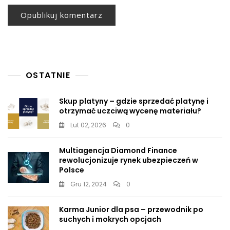
OSTATNIE
Skup platyny – gdzie sprzedać platynę i
otrzymać uczciwą wycenę materiału?
Lut 02, 2026
0
Multiagencja Diamond Finance
rewolucjonizuje rynek ubezpieczeń w
Polsce
Gru 12, 2024
0
Karma Junior dla psa – przewodnik po
suchych i mokrych opcjach