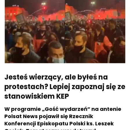
Jesteś wierzący, ale byłeś na
protestach? Lepiej zapoznaj się ze
stanowiskiem KEP
W programie „Gość wydarzeń” na antenie
Polsat News pojawił się Rzecznik
Konferencji Episkopatu Polski ks. Leszek