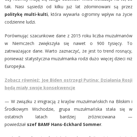
tak. Nasi sąsiedzi od kilku już lat zdominowani są przez
politykę multi-kulti
, która wywarła ogromny wpływ na życie
codzienne ludzi.
Porównując szacunkowe dane z 2015 roku liczba muzułmanów
w Niemczech zwiększyła się nawet o 900 tysięcy. To
zatrważające dane. Warto zaznaczyć, że jest to trend rosnący,
ponieważ statystyczna muzułmanka rodzi dużo więcej dzieci niż
Europejka.
Zobacz również: Joe Biden ostrzegł Putina: Działania Rosji
będą miały swoje konsekwencje
— W związku z imigracją z krajów muzułmańskich na Bliskim i
Środkowym Wschodzie, grupa muzułmańska stała się w
ostatnich latach bardziej zróżnicowana —
powiedział
szef BAMF Hans-Eckhard Sommer
.