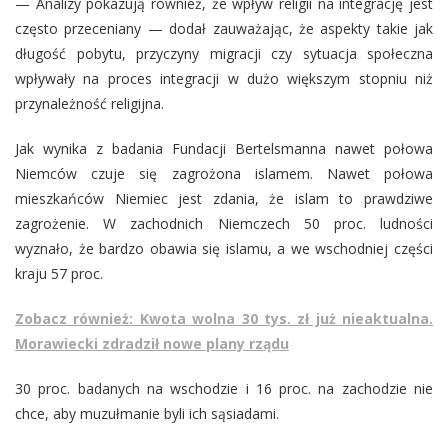
— Analizy pokazują również, że wpływ religii na integrację jest
często przeceniany — dodał zauważając, że aspekty takie jak
długość pobytu, przyczyny migracji czy sytuacja społeczna
wpływały na proces integracji w dużo większym stopniu niż
przynależność religijna.
Jak wynika z badania Fundacji Bertelsmanna nawet połowa
Niemców czuje się zagrożona islamem. Nawet połowa
mieszkańców Niemiec jest zdania, że islam to prawdziwe
zagrożenie. W zachodnich Niemczech 50 proc. ludności
wyznało, że bardzo obawia się islamu, a we wschodniej części
kraju 57 proc.
Zobacz również: Kwota wolna 30 tys. zł już nieaktualna.
Morawiecki zdradził nowe plany rządu
30 proc. badanych na wschodzie i 16 proc. na zachodzie nie
chce, aby muzułmanie byli ich sąsiadami.