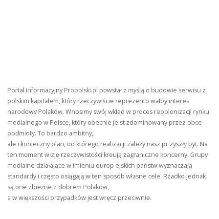
Portal informacyjny Propolski.pl powstał z myślą o budowie serwisu z
polskim kapitałem, który rzeczywiście reprezento wałby interes
narodowy Polaków. Wnosimy swój wkład w proces repolonizacji rynku
medialnego w Polsce, który obecnie je st zdominowany przez obce
podmioty. To bardzo ambitny,
ale i konieczny plan, od którego realizacji zależy nasz pr zyszły byt. Na
ten moment wizję rzeczywistości kreują zagraniczne koncerny. Grupy
medialne działające w imieniu europ ejskich państw wyznaczają
standardy i często osiągają w ten sposób własne cele. Rzadko jednak
są one zbieżne z dobrem Polaków,
a w większości przypadków jest wręcz przeciwnie.