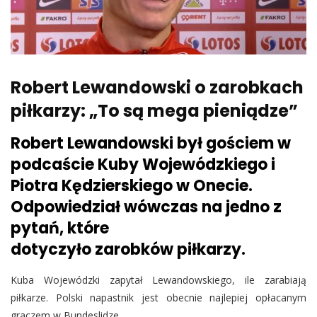
Robert Lewandowski o zarobkach
piłkarzy: „To są mega pieniądze”
Robert Lewandowski był gościem w
podcaście Kuby Wojewódzkiego i
Piotra Kędzierskiego w Onecie.
Odpowiedział wówczas na jedno z
pytań, które
dotyczyło zarobków piłkarzy.
Kuba Wojewódzki zapytał Lewandowskiego, ile zarabiają
piłkarze. Polski napastnik jest obecnie najlepiej opłacanym
graczem w Bundeslidze.