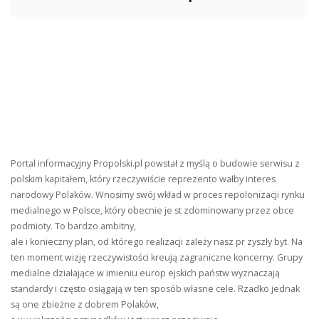
Portal informacyjny Propolski.pl powstał z myślą o budowie serwisu z
polskim kapitałem, który rzeczywiście reprezento wałby interes
narodowy Polaków. Wnosimy swój wkład w proces repolonizacji rynku
medialnego w Polsce, który obecnie je st zdominowany przez obce
podmioty. To bardzo ambitny,
ale i konieczny plan, od którego realizacji zależy nasz pr zyszły byt. Na
ten moment wizję rzeczywistości kreują zagraniczne koncerny. Grupy
medialne działające w imieniu europ ejskich państw wyznaczają
standardy i często osiągają w ten sposób własne cele. Rzadko jednak
są one zbieżne z dobrem Polaków,