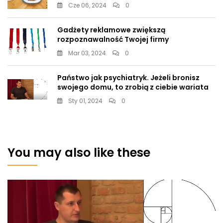
Cze 06, 2024
0
Gadżety reklamowe zwiększą
rozpoznawalność Twojej firmy
Mar 03, 2024
0
Państwo jak psychiatryk. Jeżeli bronisz
swojego domu, to zrobią z ciebie wariata
Sty 01, 2024
0
You may also like these