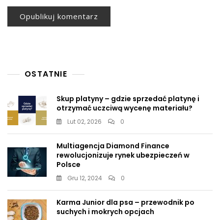
OSTATNIE
Skup platyny – gdzie sprzedać platynę i
otrzymać uczciwą wycenę materiału?
Lut 02, 2026
0
Multiagencja Diamond Finance
rewolucjonizuje rynek ubezpieczeń w
Polsce
Gru 12, 2024
0
Karma Junior dla psa – przewodnik po
suchych i mokrych opcjach