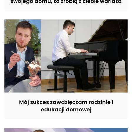
swojego domu, to zrobią z ciebie wariata
Mój sukces zawdzięczam rodzinie i
edukacji domowej