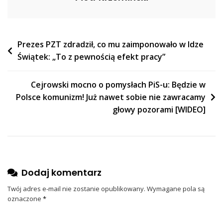
Nawigacja
Prezes PZT zdradził, co mu zaimponowało w Idze
Świątek: „To z pewnością efekt pracy”
wpisu
Cejrowski mocno o pomysłach PiS-u: Będzie w
Polsce komunizm! Już nawet sobie nie zawracamy
głowy pozorami [WIDEO]
Dodaj komentarz
Twój adres e-mail nie zostanie opublikowany.
Wymagane pola są
oznaczone
*