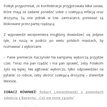
Polityk przypomniał, że Konfederacja przygotowała kilka ustaw,
które mają za zadanie poradzić sobie z szalejącą inflacją oraz
drożyzną. Są one jednak w tzw. zamrażarce, ponieważ są
blokowane przez partię rządzącą.
Z wypowiedzi wicepremiera mogliśmy dowiedzieć się jedynie
tyle, że ruszą w podróż po wielu polskich miastach, by
rozmawiać z wyborcami.
– Panie premierze Kaczyński! Na kampanię wyborczą przyjdzie
czas. Teraz ma pan rządzić i ma pan sprawić, żeby Polakom
żyło się lepiej. Nie agitować wyborczo, tylko odpowiedzieć na
pytanie: co robicie, żeby ukrócić szalejącą drożyznę – stwierdził
Winnicki.
ZOBACZ RÓWNIEŻ:
Robert Lewandowski o powodach
odejścia z Bayernu: „Coś we mnie zgasło”