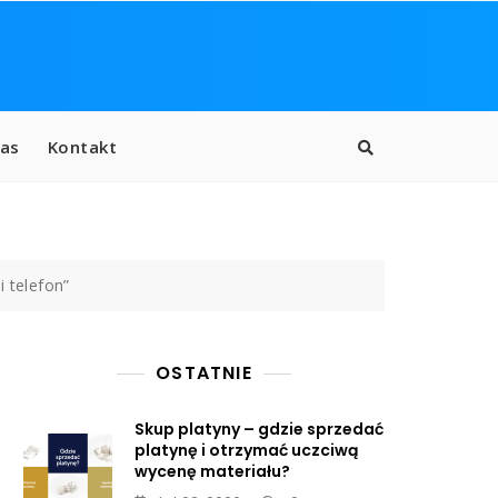
as
Kontakt
i telefon”
OSTATNIE
Skup platyny – gdzie sprzedać
platynę i otrzymać uczciwą
wycenę materiału?