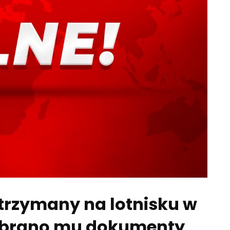
atrzymany na lotnisku w
„Zabrano mu dokumenty,