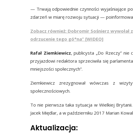
— Trwają odpowiednie czynności wyjaśniające pol
zdarzeń w miarę rozwoju sytuacji — poinformował
Zobacz również: Dobromir Sośnierz wywołał z
odrzucenie tego gó*na” [WIDEO]
Rafał Ziemkiewicz
, publicysta „Do Rzeczy” nie
przyjazdowi redaktora sprzeciwiła się parlament
mniejszości społecznych”.
Ziemkiewicz zrezygnował wówczas z wizyty
społecznościowych.
To nie pierwsza taka sytuacja w Wielkiej Brytani
Jacek Międlar, a w październiku 2017 Marian Kowal
Aktualizacja: