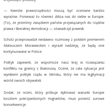
— Kwestie praworządności muszą być oceniane bardzo
wyraźnie. Ponieważ to również zbliża nas do siebie w Europie.
(To), że jesteśmy związkiem państw przywiązanych do rządów
prawa i liberalnej demokracji — oświadczył prawnik.
Scholz przeprowadził niedawno rozmowy z polskim premierem
Mateuszem Morawieckim i wyraził nadzieję, że będą one
kontynuowane w Polsce.
Polityk zapewnił, że wspomoże nasz kraj w rozwiązaniu
konfliktu na granicy z Białorusią. Ocenił, że cała sytuacja jest
wynikiem polityki rządu w Mińsku, który nie ma legitymacji
wśród swoich obywateli.
Dodał, że reżim, który próbuje dyktować warunki Europie
kosztem pokrzywdzonych migrantów, musi ponieść surowe
konsekwencje.