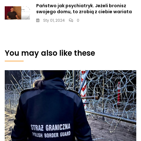
Państwo jak psychiatryk. Jeżeli bronisz
swojego domu, to zrobią z ciebie wariata
Sty 01, 2024
0
You may also like these