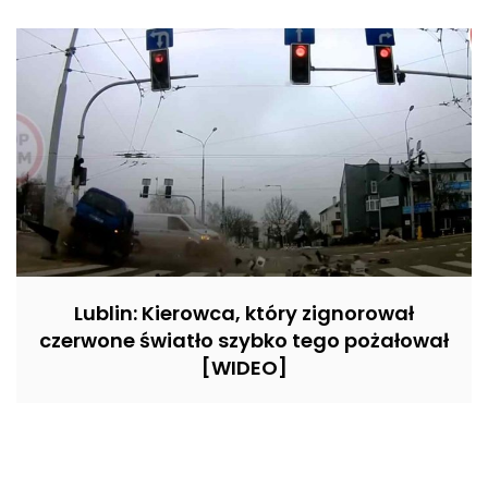
Lublin: Kierowca, który zignorował
czerwone światło szybko tego pożałował
[WIDEO]