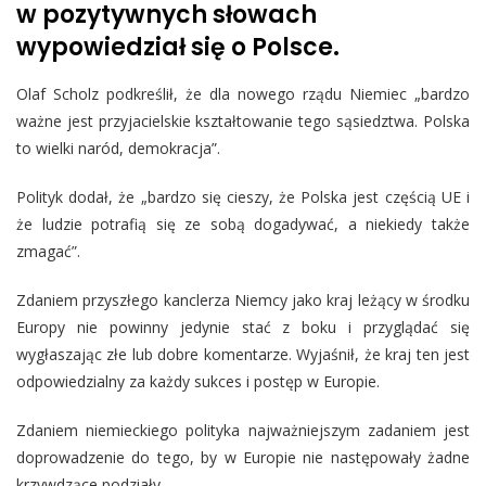
w pozytywnych słowach
wypowiedział się o Polsce.
Olaf Scholz podkreślił, że dla nowego rządu Niemiec „bardzo
ważne jest przyjacielskie kształtowanie tego sąsiedztwa. Polska
to wielki naród, demokracja”.
Polityk dodał, że „bardzo się cieszy, że Polska jest częścią UE i
że ludzie potrafią się ze sobą dogadywać, a niekiedy także
zmagać”.
Zdaniem przyszłego kanclerza Niemcy jako kraj leżący w środku
Europy nie powinny jedynie stać z boku i przyglądać się
wygłaszając złe lub dobre komentarze. Wyjaśnił, że kraj ten jest
odpowiedzialny za każdy sukces i postęp w Europie.
Zdaniem niemieckiego polityka najważniejszym zadaniem jest
doprowadzenie do tego, by w Europie nie następowały żadne
krzywdzące podziały.