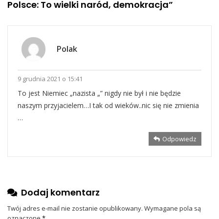
Polsce: To wielki naród, demokracja
”
Polak
9 grudnia 2021 o 15:41
To jest Niemiec „nazista „” nigdy nie był i nie będzie
naszym przyjacielem…I tak od wieków..nic się nie zmienia
…
Odpowiedz
Dodaj komentarz
Twój adres e-mail nie zostanie opublikowany.
Wymagane pola są
oznaczone
*