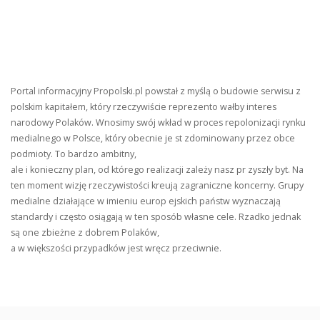
Portal informacyjny Propolski.pl powstał z myślą o budowie serwisu z
polskim kapitałem, który rzeczywiście reprezento wałby interes
narodowy Polaków. Wnosimy swój wkład w proces repolonizacji rynku
medialnego w Polsce, który obecnie je st zdominowany przez obce
podmioty. To bardzo ambitny,
ale i konieczny plan, od którego realizacji zależy nasz pr zyszły byt. Na
ten moment wizję rzeczywistości kreują zagraniczne koncerny. Grupy
medialne działające w imieniu europ ejskich państw wyznaczają
standardy i często osiągają w ten sposób własne cele. Rzadko jednak
są one zbieżne z dobrem Polaków,
a w większości przypadków jest wręcz przeciwnie.