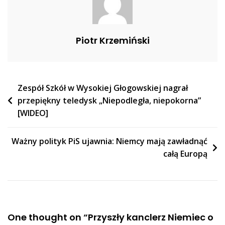
Piotr Krzemiński
Nawigacja
Zespół Szkół w Wysokiej Głogowskiej nagrał
przepiękny teledysk „Niepodległa, niepokorna”
wpisu
[WIDEO]
Ważny polityk PiS ujawnia: Niemcy mają zawładnąć
całą Europą
One thought on “
Przyszły kanclerz Niemiec o