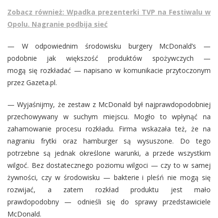
Zobacz również: Wpadka prezenterki TVP na Festiwalu w
Opolu. Nagranie podbija sieć
— W odpowiednim środowisku burgery McDonald’s —
podobnie jak większość produktów spożywczych —
mogą się rozkładać — napisano w komunikacie przytoczonym
przez Gazeta.pl.
— Wyjaśnijmy, że zestaw z McDonald był najprawdopodobniej
przechowywany w suchym miejscu. Mogło to wpłynąć na
zahamowanie procesu rozkładu. Firma wskazała też, że na
nagraniu frytki oraz hamburger są wysuszone. Do tego
potrzebne są jednak określone warunki, a przede wszystkim
wilgoć. Bez dostatecznego poziomu wilgoci — czy to w samej
żywności, czy w środowisku — bakterie i pleśń nie mogą się
rozwijać, a zatem rozkład produktu jest mało
prawdopodobny — odnieśli się do sprawy przedstawiciele
McDonald.