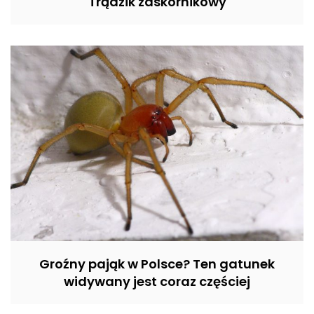
Trądzik zaskórnikowy
Groźny pająk w Polsce? Ten gatunek
widywany jest coraz częściej