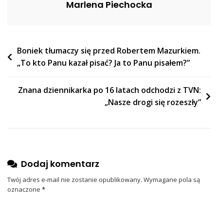
Marlena Piechocka
Odpowiedzieć
Nawigacja
Boniek tłumaczy się przed Robertem Mazurkiem.
„To kto Panu kazał pisać? Ja to Panu pisałem?”
wpisu
Znana dziennikarka po 16 latach odchodzi z TVN:
„Nasze drogi się rozeszły”
Dodaj komentarz
Twój adres e-mail nie zostanie opublikowany.
Wymagane pola są
oznaczone
*