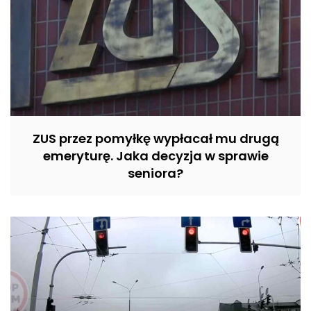
ZUS przez pomyłkę wypłacał mu drugą
emeryturę. Jaka decyzja w sprawie
seniora?