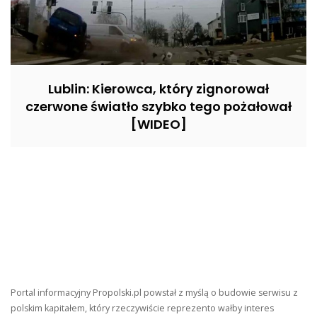
Lublin: Kierowca, który zignorował
czerwone światło szybko tego pożałował
[WIDEO]
Portal informacyjny Propolski.pl powstał z myślą o budowie serwisu z
polskim kapitałem, który rzeczywiście reprezento wałby interes