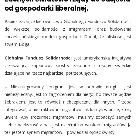
od gospodarki liberalnej.
Papież zachęcił kierownictwo Globalnego Funduszu Solidarności
do większej solidarności z imigrantami oraz budowania
chrześcijańskiego modelu gospodarki. Dodał, że bliskość jest
stylem Boga.
Globalny Fundusz Solidarności
jest amerykańską inicjatywą
zrzeszającą kapłanów, siostry zakonne i osoby świeckie
działające na rzecz najbardziej potrzebujących.
– Niezintegrowany emigrant jest w połowie drogi i jest
niebezpieczny. Jest to zagrożeniem dla niego, bo zawsze będzie
żebrakiem. Jest to również niebezpieczne dla innych. Trzeba
integrować, a nie traktować migrantów jak kamyk w bucie, który
uwiera. Aby zrozumieć migrantów, musimy zobaczyć samych
siebie: większość z nas jest dziećmi lub wnukami migrantów. Ja
też jestem synem migrantów – powiedział ojciec święty.