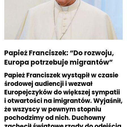
Papież Franciszek: “Do rozwoju,
Europa potrzebuje migrantów”
Papież Franciszek wystąpił w czasie
środowej audiencji i wezwał
Europejczyków do większej sympatii
i otwartości na imigrantów. Wyjaśnił,
że wszyscy w pewnym stopniu
pochodzimy od nich. Duchowny
zachęcił światowe rządy do odejścia