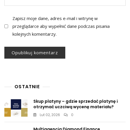
Zapisz moje dane, adres e-mail i witrynę w
przeglądarce aby wypełnić dane podczas pisania
kolejnych komentarzy.
OSTATNIE
Skup platyny – gdzie sprzedać platynę i
otrzymać uczciwą wycenę materiału?
Lut 02, 2026
0
Multiagencja Diamond Finance