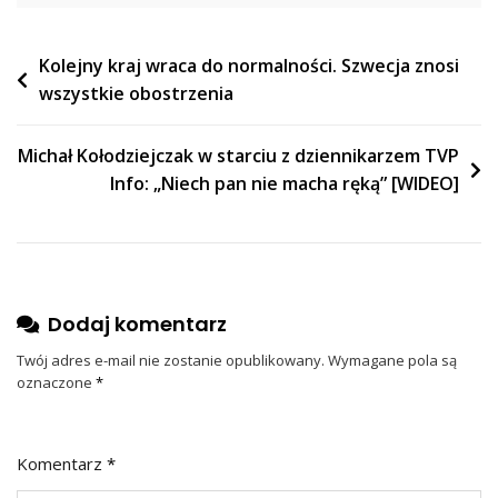
Nawigacja
Kolejny kraj wraca do normalności. Szwecja znosi
wszystkie obostrzenia
wpisu
Michał Kołodziejczak w starciu z dziennikarzem TVP
Info: „Niech pan nie macha ręką” [WIDEO]
Dodaj komentarz
Twój adres e-mail nie zostanie opublikowany.
Wymagane pola są
oznaczone
*
Komentarz
*