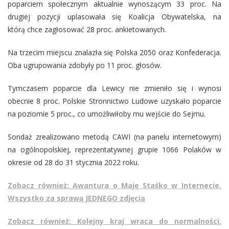
poparciem społecznym aktualnie wynoszącym 33 proc. Na
drugiej pozycji uplasowała się Koalicja Obywatelska, na
którą chce zagłosować 28 proc. ankietowanych.
Na trzecim miejscu znalazła się Polska 2050 oraz Konfederacja.
Oba ugrupowania zdobyły po 11 proc. głosów.
Tymczasem poparcie dla Lewicy nie zmieniło się i wynosi
obecnie 8 proc. Polskie Stronnictwo Ludowe uzyskało poparcie
na poziomie 5 proc., co umożliwiłoby mu wejście do Sejmu.
Sondaż zrealizowano metodą CAWI (na panelu internetowym)
na ogólnopolskiej, reprezentatywnej grupie 1066 Polaków w
okresie od 28 do 31 stycznia 2022 roku.
Zobacz również: Awantura o Maję Staśko w Internecie.
Wszystko za sprawą JEDNEGO zdjęcia
Zobacz również: Kolejny kraj wraca do normalności.