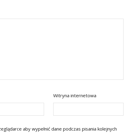
Witryna internetowa
rzeglądarce aby wypełnić dane podczas pisania kolejnych