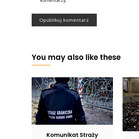
You may also like these
Komunikat Straży