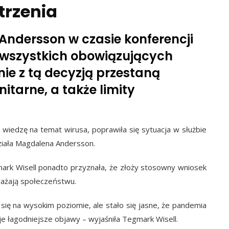
trzenia
Andersson w czasie konferencji
e wszystkich obowiązujących
nie z tą decyzją przestaną
itarne, a także limity
iedzę na temat wirusa, poprawiła się sytuacja w służbie
iała Magdalena Andersson.
ark Wisell ponadto przyznała, że złoży stosowny wniosek
grażają społeczeństwu.
się na wysokim poziomie, ale stało się jasne, że pandemia
e łagodniejsze objawy – wyjaśniła Tegmark Wisell.