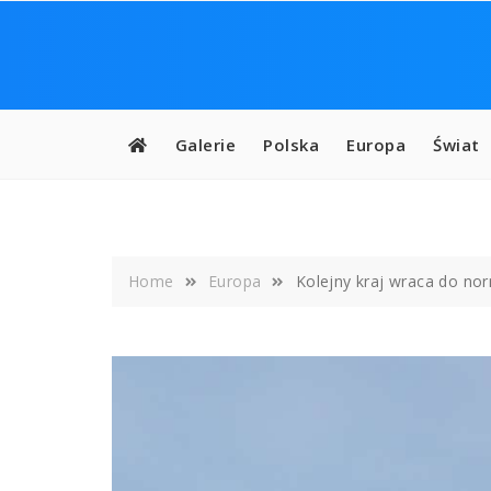
Skip
to
content
Galerie
Polska
Europa
Świat
Home
Europa
Kolejny kraj wraca do nor