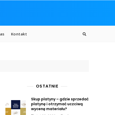
as
Kontakt
OSTATNIE
Skup platyny – gdzie sprzedać
platynę i otrzymać uczciwą
wycenę materiału?