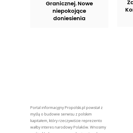
Z
Granicznej. Nowe
Ko
niepokojące
doniesienia
Portal informacyjny Propolski.pl powstał z
myślą o budowie serwisu z polskim
kapitałem, który rzeczywiście reprezento
wałby interes narodowy Polaków. Wnosimy