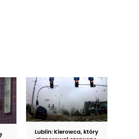
Lublin: Kierowca, który
ę