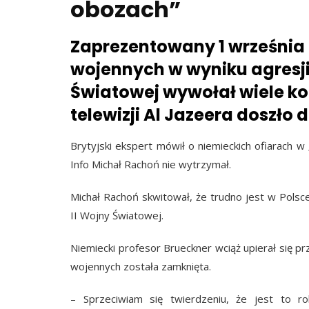
obozach”
Zaprezentowany 1 września 
wojennych w wyniku agresji 
Światowej wywołał wiele kon
telewizji Al Jazeera doszło
Brytyjski ekspert mówił o niemieckich ofiarach 
Info Michał Rachoń nie wytrzymał.
Michał Rachoń skwitował, że trudno jest w Polsc
II Wojny Światowej.
Niemiecki profesor Brueckner wciąż upierał się p
wojennych została zamknięta.
– Sprzeciwiam się twierdzeniu, że jest to rob