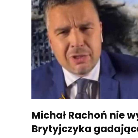
Michał Rachoń nie wy
Brytyjczyka gadając