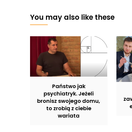
You may also like these
Państwo jak
psychiatryk. Jeżeli
zaw
bronisz swojego domu,
to zrobią z ciebie
wariata