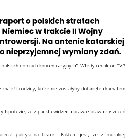
raport o polskich stratach
Niemiec w trakcie II Wojny
trowersji. Na antenie katarskiej
 do nieprzyjemnej wymiany zdań.
w „polskich obozach koncentracyjnych”. Wtedy redaktor TVP
e znaleźć rodziny, które nie zostałyby dotknięte dramatem
rzy hipotezie, że z punktu widzenia prawa sprawa roszczeń
ienie polityki na historii. Faktem jest, że z moralnej