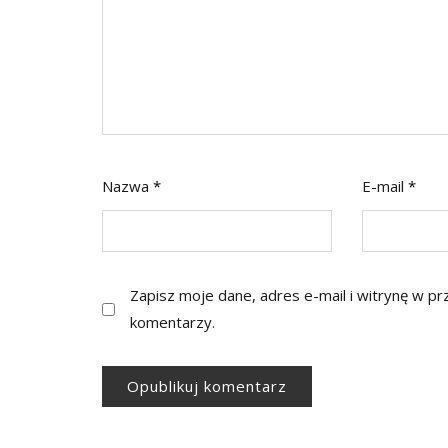
Nazwa
*
E-mail
*
Zapisz moje dane, adres e-mail i witrynę w p
komentarzy.