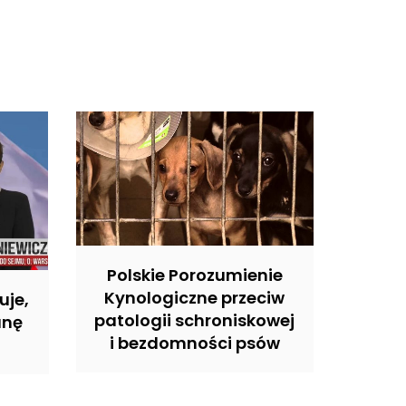
Polskie Porozumienie
Kynologiczne przeciw
uje,
patologii schroniskowej
anę
i bezdomności psów