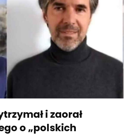
trzymał i zaorał
ego o „polskich