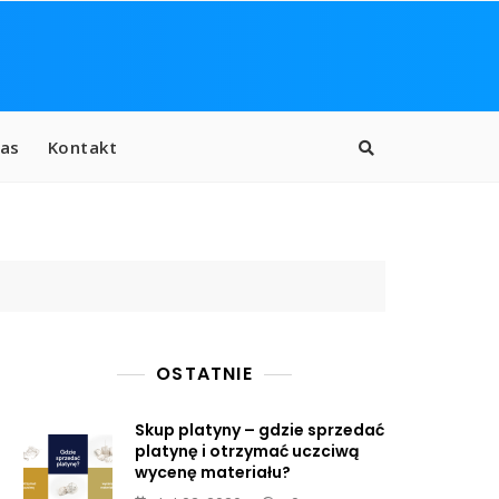
as
Kontakt
OSTATNIE
Skup platyny – gdzie sprzedać
platynę i otrzymać uczciwą
wycenę materiału?