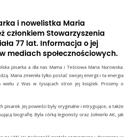
arka i nowelistka Maria
eż członkiem Stowarzyszenia
ała 77 lat. Informacja o jej
ię w mediach społecznościowych.
olska pisarka a dla nas Mama i Teściowa Maria Nurowska.
zą. Maria zmieniła tylko postać swojej energii i ta energia
 wielu z Was w tysiącach stron jej książek. Prosimy o
 pisarek. Jej powieści były oryginalne i intrygujące, a także
jącą biografię. Była córką legionisty oraz żołnierki AK, jak