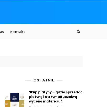
as
Kontakt
OSTATNIE
Skup platyny – gdzie sprzedać
platynę i otrzymać uczciwą
wycenę materiału?