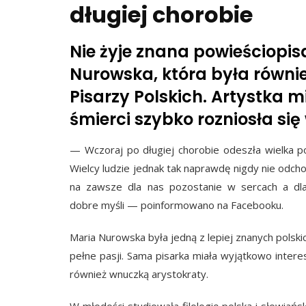
długiej chorobie
Nie żyje znana powieściopis
Nurowska, która była równi
Pisarzy Polskich. Artystka mi
śmierci szybko rozniosła s
— Wczoraj po długiej chorobie odeszła wielka p
Wielcy ludzie jednak tak naprawdę nigdy nie odchod
na zawsze dla nas pozostanie w sercach a dla
dobre myśli — poinformowano na Facebooku.
Maria Nurowska była jedną z lepiej znanych polskich
pełne pasji. Sama pisarka miała wyjątkowo interesu
również wnuczką arystokraty.