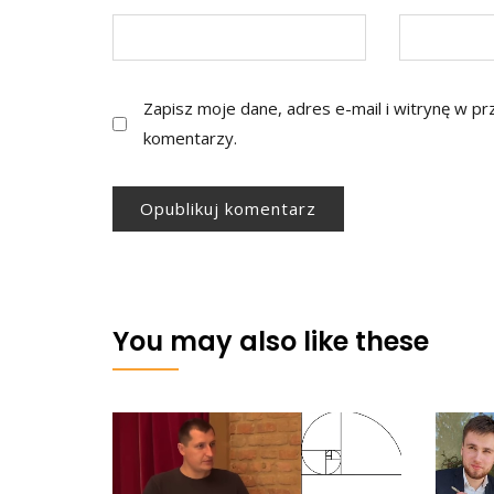
Zapisz moje dane, adres e-mail i witrynę w p
komentarzy.
You may also like these