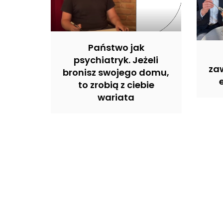
Państwo jak
psychiatryk. Jeżeli
zaw
bronisz swojego domu,
to zrobią z ciebie
wariata