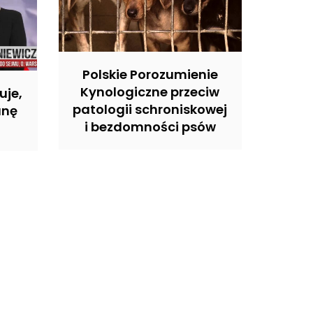
Polskie Porozumienie
Kynologiczne przeciw
uje,
patologii schroniskowej
anę
i bezdomności psów