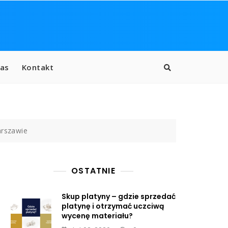
as
Kontakt
arszawie
OSTATNIE
Skup platyny – gdzie sprzedać
platynę i otrzymać uczciwą
wycenę materiału?