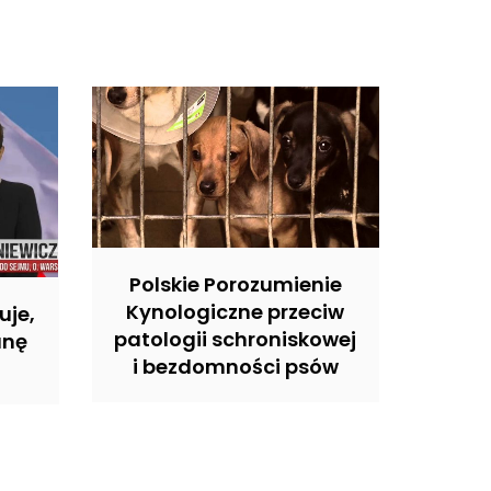
Polskie Porozumienie
Kynologiczne przeciw
uje,
patologii schroniskowej
anę
i bezdomności psów