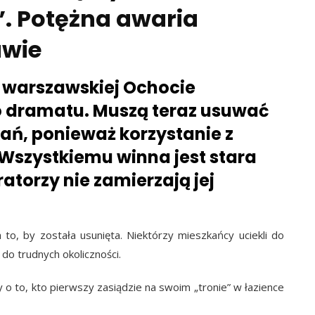
. Potężna awaria
awie
 warszawskiej Ochocie
 dramatu. Muszą teraz usuwać
ń, ponieważ korzystanie z
. Wszystkiemu winna jest stara
atorzy nie zamierzają jej
 to, by została usunięta. Niektórzy mieszkańcy uciekli do
 do trudnych okoliczności.
y o to, kto pierwszy zasiądzie na swoim „tronie” w łazience