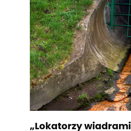
„Lokatorzy wiadram