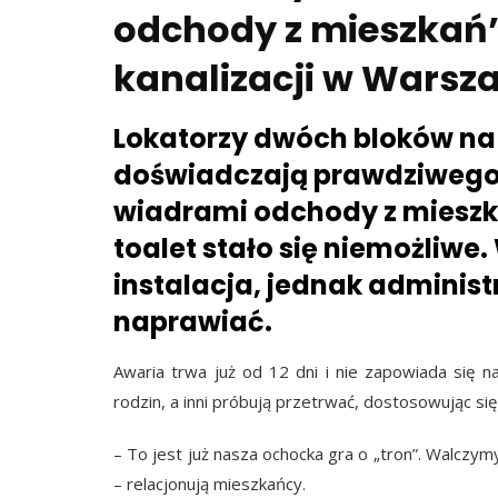
odchody z mieszkań”
kanalizacji w Warsz
Lokatorzy dwóch bloków na
doświadczają prawdziwego
wiadrami odchody z mieszka
toalet stało się niemożliwe
instalacja, jednak administr
naprawiać.
Awaria trwa już od 12 dni i nie zapowiada się na
rodzin, a inni próbują przetrwać, dostosowując się
– To jest już nasza ochocka gra o „tron”. Walczym
– relacjonują mieszkańcy.