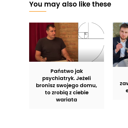
You may also like these
Państwo jak
psychiatryk. Jeżeli
zaw
bronisz swojego domu,
to zrobią z ciebie
wariata