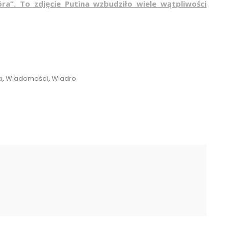
ra”. To zdjęcie Putina wzbudziło wiele wątpliwości
a
,
Wiadomości
,
Wiadro