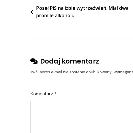
Nawigacja
Poseł PiS na izbie wytrzeźwień. Miał dwa
promile alkoholu
wpisu
Dodaj komentarz
Twój adres e-mail nie zostanie opublikowany.
Wymagane 
Komentarz
*