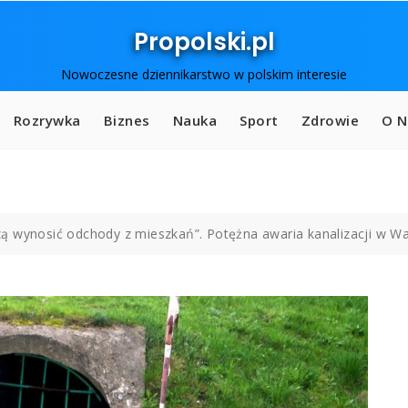
Propolski.pl
Nowoczesne dziennikarstwo w polskim interesie
Rozrywka
Biznes
Nauka
Sport
Zdrowie
O N
ą wynosić odchody z mieszkań”. Potężna awaria kanalizacji w W