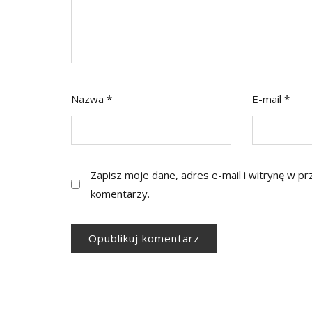
Nazwa
*
E-mail
*
Zapisz moje dane, adres e-mail i witrynę w p
komentarzy.