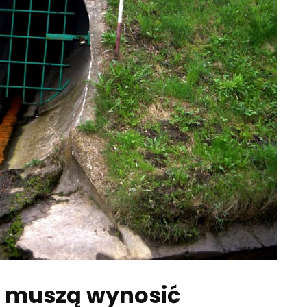
i muszą wynosić