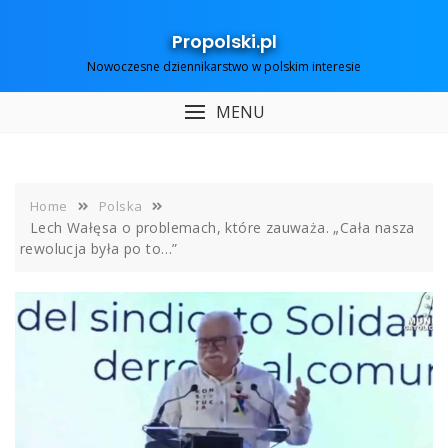
Skip
to
Propolski.pl
content
Nowoczesne dziennikarstwo w polskim interesie
MENU
Home
Polska
Lech Wałęsa o problemach, które zauważa. „Cała nasza
rewolucja była po to…”