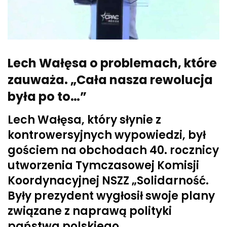
Lech Wałęsa o problemach, które
zauważa. „Cała nasza rewolucja
była po to…”
Lech Wałęsa, który słynie z
kontrowersyjnych wypowiedzi, był
gościem na obchodach 40. rocznicy
utworzenia Tymczasowej Komisji
Koordynacyjnej NSZZ „Solidarność.
Były prezydent wygłosił swoje plany
związane z naprawą polityki
państwa polskiego.