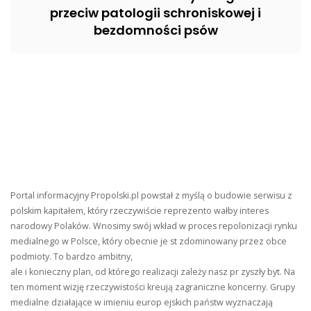
przeciw patologii schroniskowej i
bezdomności psów
Portal informacyjny Propolski.pl powstał z myślą o budowie serwisu z
polskim kapitałem, który rzeczywiście reprezento wałby interes
narodowy Polaków. Wnosimy swój wkład w proces repolonizacji rynku
medialnego w Polsce, który obecnie je st zdominowany przez obce
podmioty. To bardzo ambitny,
ale i konieczny plan, od którego realizacji zależy nasz pr zyszły byt. Na
ten moment wizję rzeczywistości kreują zagraniczne koncerny. Grupy
medialne działające w imieniu europ ejskich państw wyznaczają