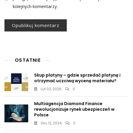
kolejnych komentarzy.
OSTATNIE
Skup platyny – gdzie sprzedać platynę i
otrzymać uczciwą wycenę materiału?
Lut 02, 2026
0
Multiagencja Diamond Finance
rewolucjonizuje rynek ubezpieczeń w
Polsce
Gru 12, 2024
0