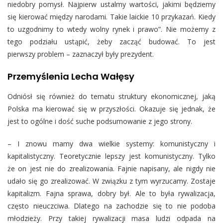
niedobry pomysł. Najpierw ustalmy wartości, jakimi będziemy
się kierować między narodami. Takie laickie 10 przykazań. Kiedy
to uzgodnimy to wtedy wolny rynek i prawo”. Nie możemy z
tego podziału ustąpić, żeby zacząć budować. To jest
pierwszy problem – zaznaczył były prezydent.
Przemyślenia Lecha Wałęsy
Odniósł się również do tematu struktury ekonomicznej, jaką
Polska ma kierować się w przyszłości. Okazuje się jednak, że
jest to ogólne i dość suche podsumowanie z jego strony.
– I znowu mamy dwa wielkie systemy: komunistyczny i
kapitalistyczny. Teoretycznie lepszy jest komunistyczny. Tylko
że on jest nie do zrealizowania. Fajnie napisany, ale nigdy nie
udało się go zrealizować. W związku z tym wyrzucamy. Zostaje
kapitalizm. Fajna sprawa, dobry był. Ale to była rywalizacja,
często nieuczciwa. Dlatego na zachodzie się to nie podoba
młodzieży. Przy takiej rywalizacji masa ludzi odpada na