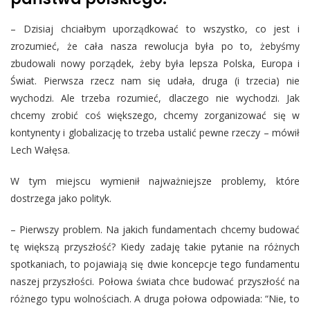
– Dzisiaj chciałbym uporządkować to wszystko, co jest i
zrozumieć, że cała nasza rewolucja była po to, żebyśmy
zbudowali nowy porządek, żeby była lepsza Polska, Europa i
Świat. Pierwsza rzecz nam się udała, druga (i trzecia) nie
wychodzi. Ale trzeba rozumieć, dlaczego nie wychodzi. Jak
chcemy zrobić coś większego, chcemy zorganizować się w
kontynenty i globalizację to trzeba ustalić pewne rzeczy – mówił
Lech Wałęsa.
W tym miejscu wymienił najważniejsze problemy, które
dostrzega jako polityk.
– Pierwszy problem. Na jakich fundamentach chcemy budować
tę większą przyszłość? Kiedy zadaję takie pytanie na różnych
spotkaniach, to pojawiają się dwie koncepcje tego fundamentu
naszej przyszłości. Połowa świata chce budować przyszłość na
różnego typu wolnościach. A druga połowa odpowiada: “Nie, to