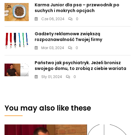
Karma Junior dla psa – przewodnik po
suchych i mokrych opcjach
Cze 06, 2024
0
Gadżety reklamowe zwiększą
rozpoznawalność Twojej firmy
Mar 03, 2024
0
Państwo jak psychiatryk. Jeżeli bronisz
swojego domu, to zrobią z ciebie wariata
Sty 01, 2024
0
You may also like these