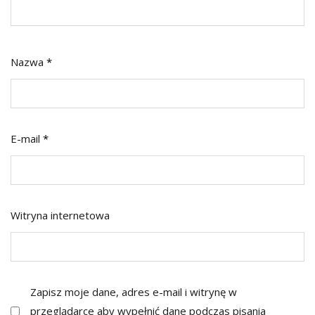
Nazwa
*
E-mail
*
Witryna internetowa
Zapisz moje dane, adres e-mail i witrynę w
przeglądarce aby wypełnić dane podczas pisania