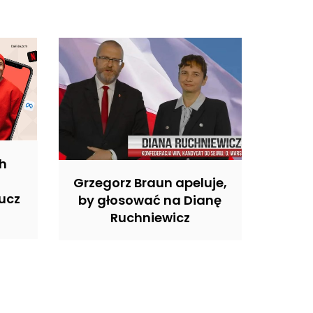
ch
Grzegorz Braun apeluje,
ucz
by głosować na Dianę
Ruchniewicz