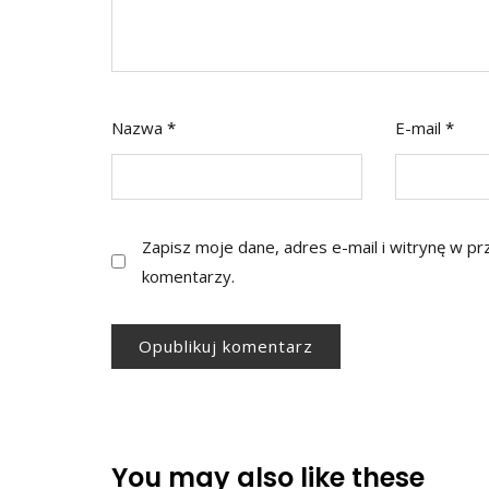
Nazwa
*
E-mail
*
Zapisz moje dane, adres e-mail i witrynę w p
komentarzy.
You may also like these