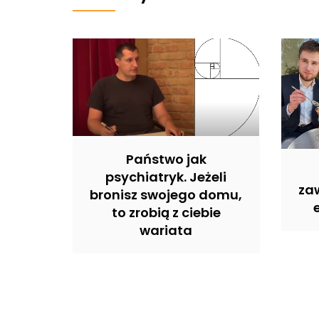
Państwo jak
psychiatryk. Jeżeli
zaw
bronisz swojego domu,
to zrobią z ciebie
wariata