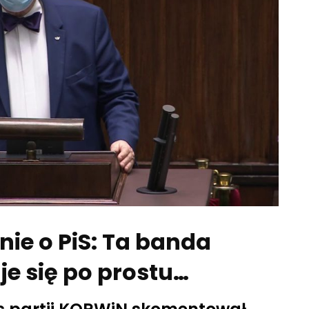
ie o PiS: Ta banda
e się po prostu…