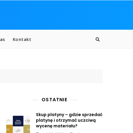
as
Kontakt
OSTATNIE
Skup platyny – gdzie sprzedać
platynę i otrzymać uczciwą
wycenę materiału?