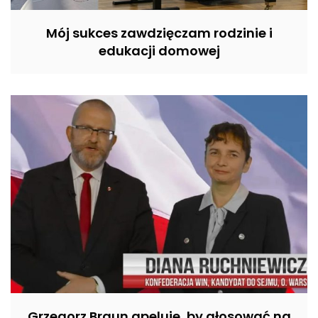
Mój sukces zawdzięczam rodzinie i
edukacji domowej
Grzegorz Braun apeluje, by głosować na