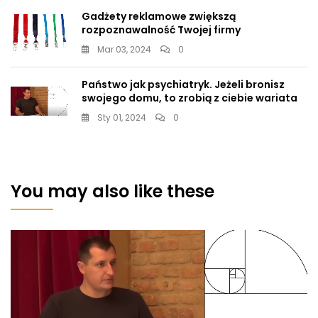
Gadżety reklamowe zwiększą
rozpoznawalność Twojej firmy
Mar 03, 2024
0
Państwo jak psychiatryk. Jeżeli bronisz
swojego domu, to zrobią z ciebie wariata
Sty 01, 2024
0
You may also like these