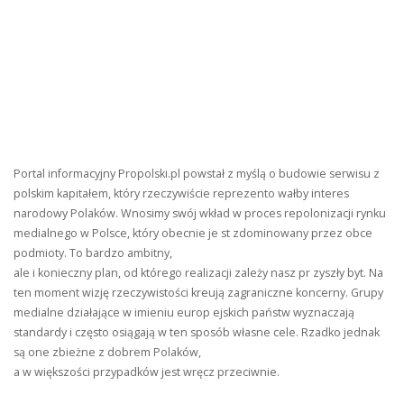
Portal informacyjny Propolski.pl powstał z myślą o budowie serwisu z
polskim kapitałem, który rzeczywiście reprezento wałby interes
narodowy Polaków. Wnosimy swój wkład w proces repolonizacji rynku
medialnego w Polsce, który obecnie je st zdominowany przez obce
podmioty. To bardzo ambitny,
ale i konieczny plan, od którego realizacji zależy nasz pr zyszły byt. Na
ten moment wizję rzeczywistości kreują zagraniczne koncerny. Grupy
medialne działające w imieniu europ ejskich państw wyznaczają
standardy i często osiągają w ten sposób własne cele. Rzadko jednak
są one zbieżne z dobrem Polaków,
a w większości przypadków jest wręcz przeciwnie.