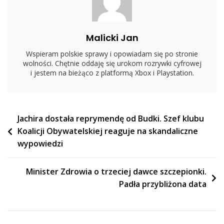
Malicki Jan
Wspieram polskie sprawy i opowiadam się po stronie
wolności. Chętnie oddaję się urokom rozrywki cyfrowej
i jestem na bieżąco z platformą Xbox i Playstation.
Nawigacja
Jachira dostała reprymendę od Budki. Szef klubu
Koalicji Obywatelskiej reaguje na skandaliczne
wpisu
wypowiedzi
Minister Zdrowia o trzeciej dawce szczepionki.
Padła przybliżona data