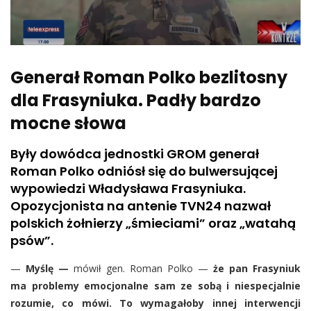
Generał Roman Polko bezlitosny
dla Frasyniuka. Padły bardzo
mocne słowa
Były dowódca jednostki GROM generał
Roman Polko odniósł się do bulwersującej
wypowiedzi Władysława Frasyniuka.
Opozycjonista na antenie TVN24 nazwał
polskich żołnierzy „śmieciami” oraz „watahą
psów”.
—
Myślę —
mówił gen. Roman Polko —
że pan Frasyniuk
ma problemy emocjonalne sam ze sobą i niespecjalnie
rozumie, co mówi. To wymagałoby innej interwencji