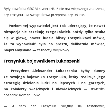
Były dowódca GROM stwierdził, iż nie ma większego znaczenia,
czy Frasyniuk za swoje słowa przeprosi, czy też nie.
—
Poziom tej wypowiedzi jest tak uderzający, że nawet
niespecjalnie oczekuję czegokolwiek. Każdy tylko stuka
się w głowę, nawet ludzie bliscy Frasyniukowi mówią,
że ta wypowiedź była po prostu, delikatnie mówiąc,
nieprzemyślana
— zaznaczył wojskowy.
Frasyniuk bojownikiem Łukaszenki
—
Prezydent Aleksander Łukaszenka byłby dumny
ze swojego bojownika Frasyniuka, który realizuje jego
strategię dzielenia ludzi na lepszych i na gorszych,
na żołnierzy właściwych i niewłaściwych
— stwierdził
dosadnie Roman Polko.
— A sam pan Frasyniuk mógłby się zastanowić,