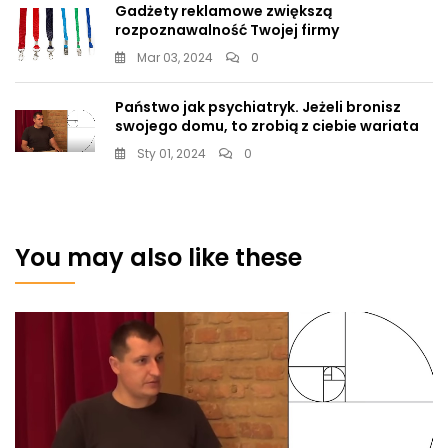
Gadżety reklamowe zwiększą
rozpoznawalność Twojej firmy
Mar 03, 2024
0
Państwo jak psychiatryk. Jeżeli bronisz
swojego domu, to zrobią z ciebie wariata
Sty 01, 2024
0
You may also like these