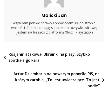
Naprawdę
Szczerze”
Malicki Jan
Wspieram polskie sprawy i opowiadam się po stronie
wolności. Chętnie oddaję się urokom rozrywki cyfrowej
i jestem na bieżąco z platformą Xbox i Playstation.
Nawigacja
Rosjanin atakował Ukrainki na plaży. Szybko
spotkała go kara
wpisu
Artur Dziambor o najnowszym pomyśle PiS, na
którym zarobią: „To jest uwłaczające. To jest
podłe”