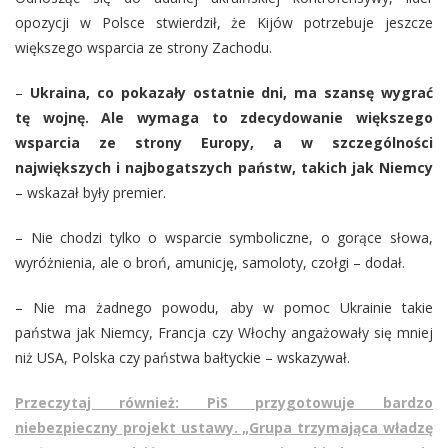
opozycji w Polsce stwierdził, że Kijów potrzebuje jeszcze
większego wsparcia ze strony Zachodu.
–
Ukraina, co pokazały ostatnie dni, ma szansę wygrać
tę wojnę. Ale wymaga to zdecydowanie większego
wsparcia ze strony Europy, a w szczególności
największych i najbogatszych państw, takich jak Niemcy
– wskazał były premier.
– Nie chodzi tylko o wsparcie symboliczne, o gorące słowa,
wyróżnienia, ale o broń, amunicję, samoloty, czołgi – dodał.
– Nie ma żadnego powodu, aby w pomoc Ukrainie takie
państwa jak Niemcy, Francja czy Włochy angażowały się mniej
niż USA, Polska czy państwa bałtyckie – wskazywał.
Przeczytaj również: PiS przygotowuje bardzo
niebezpieczny projekt ustawy. „Grupa trzymająca władzę