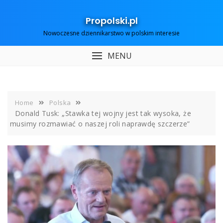
Skip
to
Propolski.pl
content
Nowoczesne dziennikarstwo w polskim interesie
MENU
Home
Polska
Donald Tusk: „Stawka tej wojny jest tak wysoka, że
musimy rozmawiać o naszej roli naprawdę szczerze”