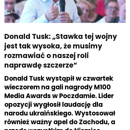
Donald Tusk: „Stawka tej wojny
jest tak wysoka, że musimy
rozmawiać o naszej roli
naprawdę szczerze”
Donald Tusk wystąpił w czwartek
wieczorem na gali nagrody M100
Media Awards w Poczdamie. Lider
opozycji wygłosił laudację dla
narodu ukraińskiego. Wystosował
również ważny apel do Zachodu, a