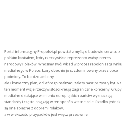
Portal informacyjny Propolski.pl powstał z myślą o budowie serwisu z
polskim kapitałem, który rzeczywiście reprezento wałby interes
narodowy Polaków. Wnosimy swój wkład w proces repolonizacji rynku
medialnego w Polsce, który obecnie je st zdominowany przez obce
podmioty. To bardzo ambitny,
ale i konieczny plan, od którego realizacji zależy nasz pr zyszły byt. Na
ten moment wizję rzeczywistości kreują zagraniczne koncerny. Grupy
medialne działające w imieniu europ ejskich państw wyznaczają
standardy i często osiągają w ten sposób własne cele. Rzadko jednak
są one zbieżne z dobrem Polaków,
a w większości przypadków jest wręcz przeciwnie.