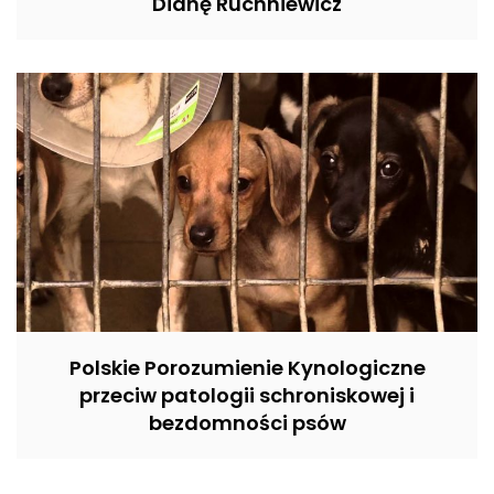
Dianę Ruchniewicz
Polskie Porozumienie Kynologiczne
przeciw patologii schroniskowej i
bezdomności psów