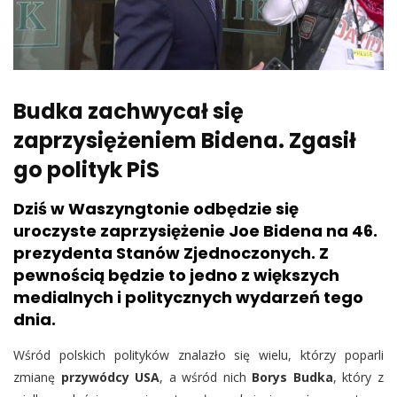
Budka zachwycał się
zaprzysiężeniem Bidena. Zgasił
go polityk PiS
Dziś w Waszyngtonie odbędzie się
uroczyste zaprzysiężenie Joe Bidena na 46.
prezydenta Stanów Zjednoczonych. Z
pewnością będzie to jedno z większych
medialnych i politycznych wydarzeń tego
dnia.
Wśród polskich polityków znalazło się wielu, którzy poparli
zmianę
przywódcy USA
, a wśród nich
Borys Budka
, który z