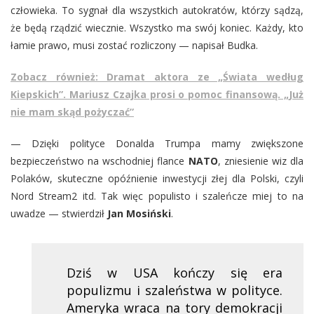
człowieka. To sygnał dla wszystkich autokratów, którzy sądzą,
że będą rządzić wiecznie. Wszystko ma swój koniec. Każdy, kto
łamie prawo, musi zostać rozliczony — napisał Budka.
Zobacz również: Dramat aktora ze „Świata według
Kiepskich”. Mariusz Czajka prosi o pomoc finansową. „Już
nie mam skąd pożyczać”
— Dzięki polityce Donalda Trumpa mamy zwiększone
bezpieczeństwo na wschodniej flance
NATO
, zniesienie wiz dla
Polaków, skuteczne opóźnienie inwestycji złej dla Polski, czyli
Nord Stream2 itd. Tak więc populisto i szaleńcze miej to na
uwadze — stwierdził
Jan Mosiński
.
Dziś w USA kończy się era
populizmu i szaleństwa w polityce.
Ameryka wraca na tory demokracji