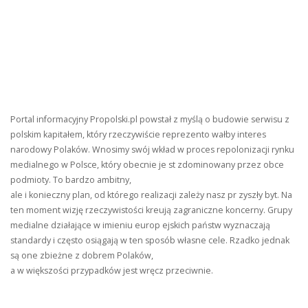
Portal informacyjny Propolski.pl powstał z myślą o budowie serwisu z
polskim kapitałem, który rzeczywiście reprezento wałby interes
narodowy Polaków. Wnosimy swój wkład w proces repolonizacji rynku
medialnego w Polsce, który obecnie je st zdominowany przez obce
podmioty. To bardzo ambitny,
ale i konieczny plan, od którego realizacji zależy nasz pr zyszły byt. Na
ten moment wizję rzeczywistości kreują zagraniczne koncerny. Grupy
medialne działające w imieniu europ ejskich państw wyznaczają
standardy i często osiągają w ten sposób własne cele. Rzadko jednak
są one zbieżne z dobrem Polaków,
a w większości przypadków jest wręcz przeciwnie.