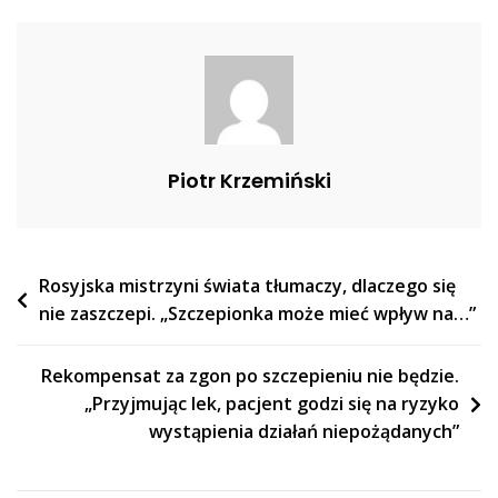
Go
Polityk
PiS
Piotr Krzemiński
Nawigacja
Rosyjska mistrzyni świata tłumaczy, dlaczego się
nie zaszczepi. „Szczepionka może mieć wpływ na…”
wpisu
Rekompensat za zgon po szczepieniu nie będzie.
„Przyjmując lek, pacjent godzi się na ryzyko
wystąpienia działań niepożądanych”