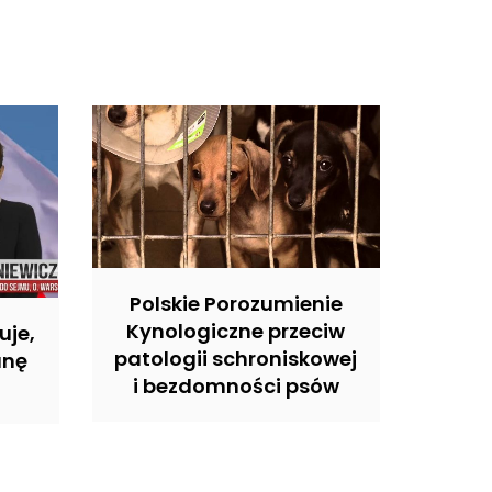
Polskie Porozumienie
Kynologiczne przeciw
uje,
patologii schroniskowej
anę
i bezdomności psów