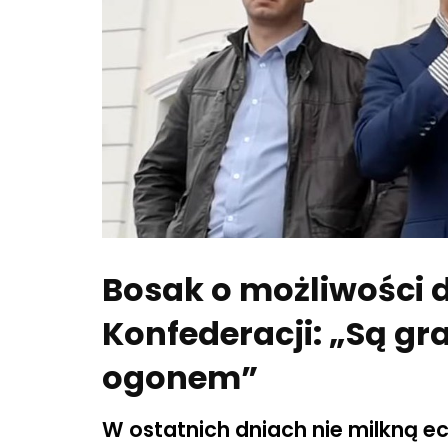
Bosak o możliwości 
Konfederacji: „Są gr
ogonem”
W ostatnich dniach nie milkną e