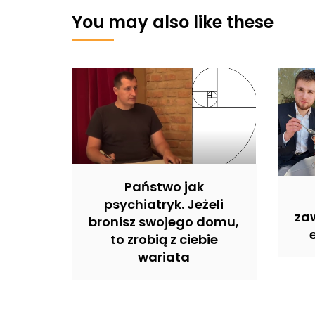
You may also like these
Państwo jak
psychiatryk. Jeżeli
zaw
bronisz swojego domu,
to zrobią z ciebie
wariata