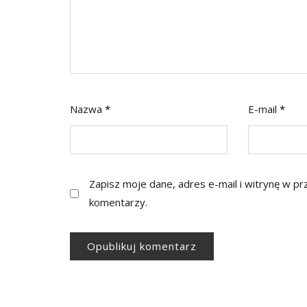
Nazwa
*
E-mail
*
Zapisz moje dane, adres e-mail i witrynę w p
komentarzy.