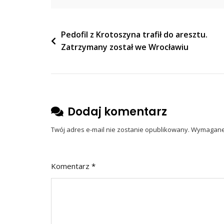
Ogonem”
Nawigacja
Pedofil z Krotoszyna trafił do aresztu.
Zatrzymany został we Wrocławiu
wpisu
Dodaj komentarz
Twój adres e-mail nie zostanie opublikowany.
Wymagane 
Komentarz
*