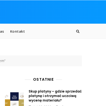
as
Kontakt
nem”
OSTATNIE
Skup platyny – gdzie sprzedać
platynę i otrzymać uczciwą
wycenę materiału?