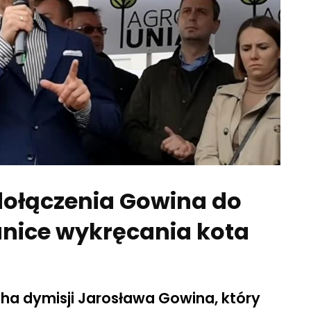
dołączenia Gowina do
anice wykręcania kota
cha dymisji Jarosława Gowina, który