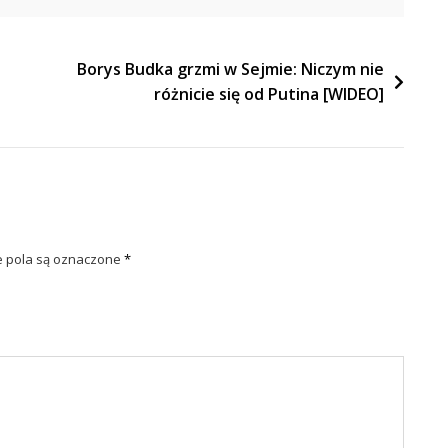
Borys Budka grzmi w Sejmie: Niczym nie
różnicie się od Putina [WIDEO]
pola są oznaczone
*