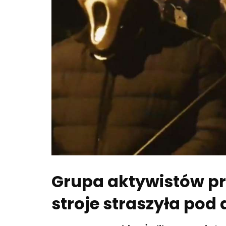
Grupa aktywistów p
stroje straszyła po