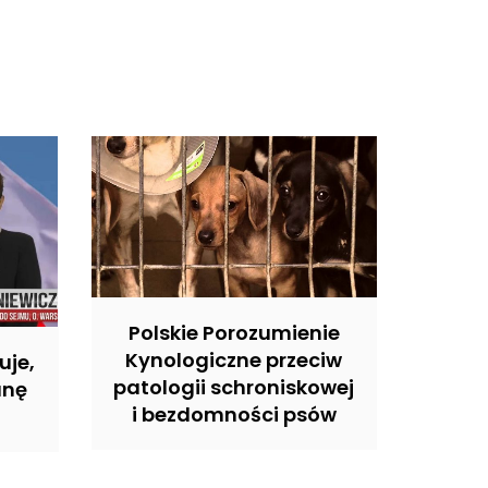
Polskie Porozumienie
Kynologiczne przeciw
uje,
patologii schroniskowej
anę
i bezdomności psów