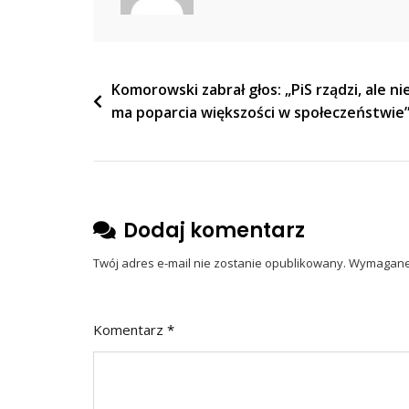
Kaczyńskiego
Nawigacja
Komorowski zabrał głos: „PiS rządzi, ale ni
ma poparcia większości w społeczeństwie
wpisu
Dodaj komentarz
Twój adres e-mail nie zostanie opublikowany.
Wymagane 
Komentarz
*