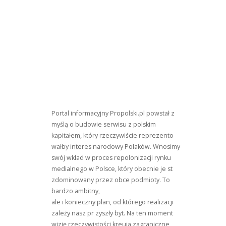
Portal informacyjny Propolski.pl powstał z
myślą o budowie serwisu z polskim
kapitałem, który rzeczywiście reprezento
wałby interes narodowy Polaków. Wnosimy
swój wkład w proces repolonizacji rynku
medialnego w Polsce, który obecnie je st
zdominowany przez obce podmioty. To
bardzo ambitny,
ale i konieczny plan, od którego realizacji
zależy nasz pr zyszły byt. Na ten moment
wizję rzeczywistości kreują zagraniczne