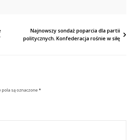
e
Najnowszy sondaż poparcia dla partii
”
politycznych. Konfederacja rośnie w siłę
pola są oznaczone
*