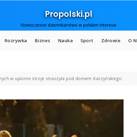
Propolski.pl
Nowoczesne dziennikarstwo w polskim interesie
Rozrywka
Biznes
Nauka
Sport
Zdrowie
O N
nych w upiorne stroje straszyła pod domem Kaczyńskiego