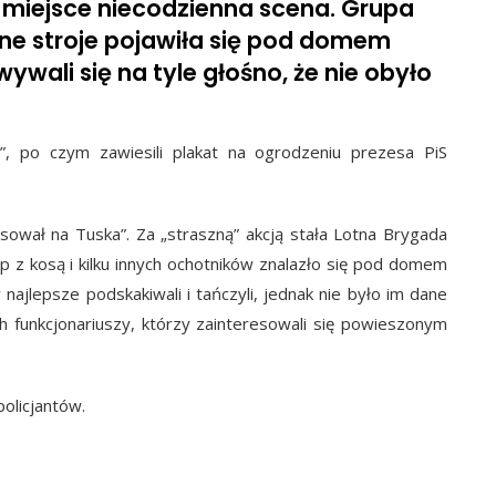
 miejsce niecodzienna scena. Grupa
ne stroje pojawiła się pod domem
wali się na tyle głośno, że nie obyło
s”, po czym zawiesili plakat na ogrodzeniu prezesa PiS
osował na Tuska”. Za „straszną” akcją stała Lotna Brygada
p z kosą i kilku innych ochotników znalazło się pod domem
 najlepsze podskakiwali i tańczyli, jednak nie było im dane
ch funkcjonariuszy, którzy zainteresowali się powieszonym
olicjantów.
.