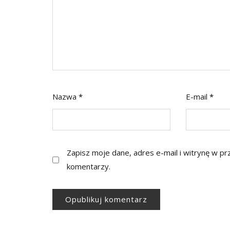
Nazwa
*
E-mail
*
Zapisz moje dane, adres e-mail i witrynę w p
komentarzy.