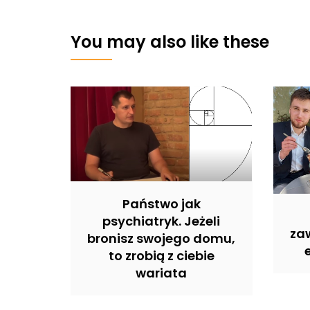
You may also like these
Państwo jak
psychiatryk. Jeżeli
zaw
bronisz swojego domu,
to zrobią z ciebie
wariata