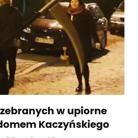
rzebranych w upiorne
d domem Kaczyńskiego