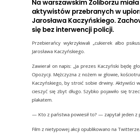
Na warszawskim Żoliborzu miała
aktywistów przebranych w upior
Jarosława Kaczyńskiego. Zachowy
się bez interwencji policji.
Przebierańcy wykrzykiwali „cukierek albo psiku
Jarosława Kaczyńskiego.
Zawierał on napis: „Ja prezes Kaczyński będę gł
Opozycji. Mężczyzna z nożem w głowie, kościotru
Kaczyńskiego, by stroić sobie drwiny. Aktywiści w
cieszyć się zbyt długo. Szybko pojawiło się trze
plakatem.
— Kto z państwa powiesił to? — zapytał jeden z p
Film z nietypowej akcji opublikowano na Twitterze