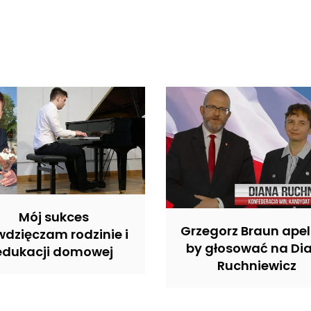
Mój sukces
Grzegorz Braun apel
dzięczam rodzinie i
by głosować na Di
edukacji domowej
Ruchniewicz