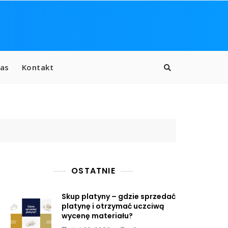
as
Kontakt
OSTATNIE
Skup platyny – gdzie sprzedać
platynę i otrzymać uczciwą
wycenę materiału?