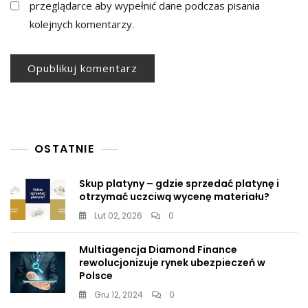
przeglądarce aby wypełnić dane podczas pisania
kolejnych komentarzy.
OSTATNIE
Skup platyny – gdzie sprzedać platynę i
otrzymać uczciwą wycenę materiału?
Lut 02, 2026
0
Multiagencja Diamond Finance
rewolucjonizuje rynek ubezpieczeń w
Polsce
Gru 12, 2024
0