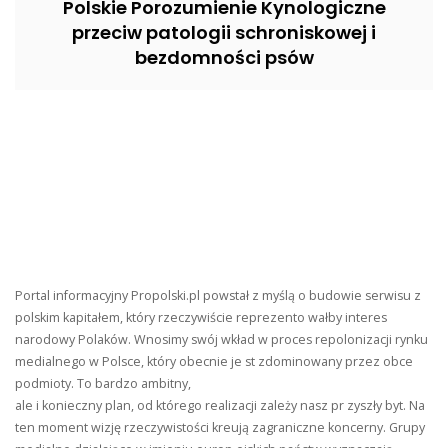
Polskie Porozumienie Kynologiczne
przeciw patologii schroniskowej i
bezdomności psów
Portal informacyjny Propolski.pl powstał z myślą o budowie serwisu z
polskim kapitałem, który rzeczywiście reprezento wałby interes
narodowy Polaków. Wnosimy swój wkład w proces repolonizacji rynku
medialnego w Polsce, który obecnie je st zdominowany przez obce
podmioty. To bardzo ambitny,
ale i konieczny plan, od którego realizacji zależy nasz pr zyszły byt. Na
ten moment wizję rzeczywistości kreują zagraniczne koncerny. Grupy