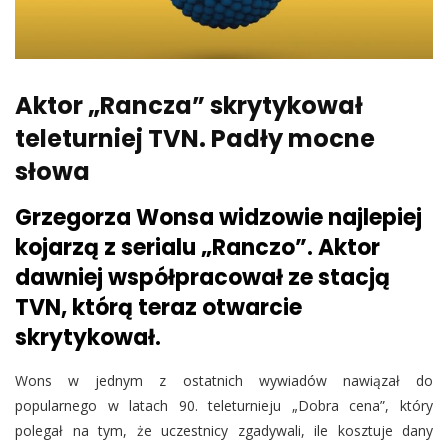
Aktor „Rancza” skrytykował
teleturniej TVN. Padły mocne
słowa
Grzegorza Wonsa widzowie najlepiej
kojarzą z serialu „Ranczo”. Aktor
dawniej współpracował ze stacją
TVN, którą teraz otwarcie
skrytykował.
Wons w jednym z ostatnich wywiadów nawiązał do
popularnego w latach 90. teleturnieju „Dobra cena”, który
polegał na tym, że uczestnicy zgadywali, ile kosztuje dany