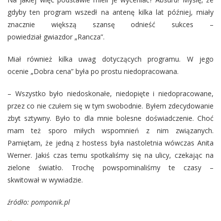
gdyby ten program wszedł na antenę kilka lat później, miały
znacznie większą szansę odnieść sukces –
powiedział gwiazdor „Rancza”.
Miał również kilka uwag dotyczących programu. W jego
ocenie „Dobra cena” była po prostu niedopracowana.
– Wszystko było niedoskonałe, niedopięte i niedopracowane,
przez co nie czułem się w tym swobodnie. Byłem zdecydowanie
zbyt sztywny. Było to dla mnie bolesne doświadczenie. Choć
mam też sporo miłych wspomnień z nim związanych.
Pamiętam, że jedną z hostess była nastoletnia wówczas Anita
Werner. Jakiś czas temu spotkaliśmy się na ulicy, czekając na
zielone światło. Trochę powspominaliśmy te czasy –
skwitował w wywiadzie.
źródło: pomponik.pl