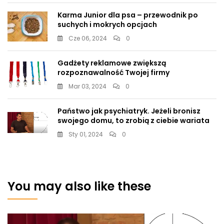
Karma Junior dla psa – przewodnik po
suchych i mokrych opcjach
Cze 06, 2024
0
Gadżety reklamowe zwiększą
rozpoznawalność Twojej firmy
Mar 03, 2024
0
Państwo jak psychiatryk. Jeżeli bronisz
swojego domu, to zrobią z ciebie wariata
Sty 01, 2024
0
You may also like these