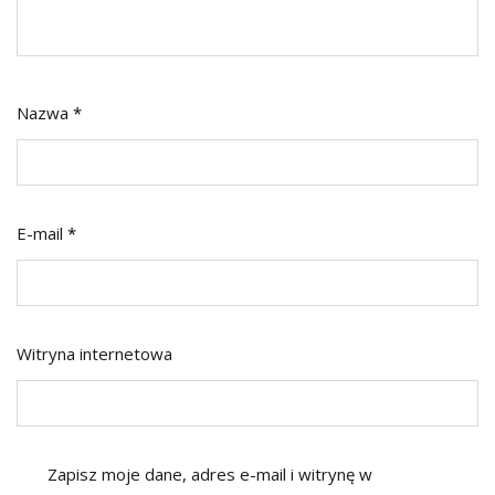
Nazwa
*
E-mail
*
Witryna internetowa
Zapisz moje dane, adres e-mail i witrynę w