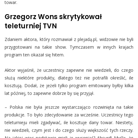
towar.
Grzegorz Wons skrytykował
teleturniej TVN
Zdaniem aktora, który rozmawiał z plejadą.pl, widzowie nie byli
przygotowani na takie show. Tymczasem w innych krajach
program ten okazał się hitem.
Aktor wyjaśnił, że uczestnicy zapewne nie wiedzieli, do czego
służą niektóre produkty, dlatego też nie potrafili określić, ile
kosztują. Dodał, że jeżeli tylko program emitowany byłby kilka
lat później, to zapewne dobrze by się przyjął.
– Polska nie była jeszcze wystarczająco rozwinięta na takie
produkcje. To było zdecydowanie za wcześnie. Uczestnicy tego
teleturnieju mieli zgadywać, ile kosztuje dany towar. Niestety,
nie wiedzieli, czym jest i do czego służy większość tych rzeczy.
Na jakiej więc podstawie mieli je wyceniać? Absurd! Myślę, że