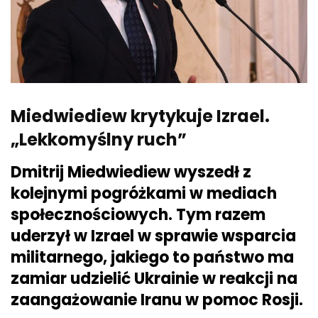
Miedwiediew krytykuje Izrael.
„Lekkomyślny ruch”
Dmitrij Miedwiediew wyszedł z
kolejnymi pogróżkami w mediach
społecznościowych. Tym razem
uderzył w Izrael w sprawie wsparcia
militarnego, jakiego to państwo ma
zamiar udzielić Ukrainie w reakcji na
zaangażowanie Iranu w pomoc Rosji.