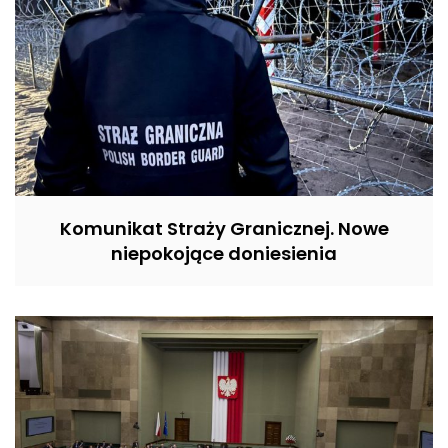
Komunikat Straży Granicznej. Nowe
niepokojące doniesienia