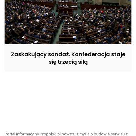
Zaskakujący sondaż. Konfederacja staje
się trzecią siłą
Portal informacyjny Propolski.pl powstał z myślą o budowie serwisu z