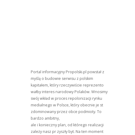
Portal informacyjny Propolski.pl powstał z
myślą o budowie serwisu z polskim
kapitałem, który rzeczywiście reprezento
wałby interes narodowy Polaków. Wnosimy
swój wkład w proces repolonizacji rynku
medialnego w Polsce, który obecnie je st
zdominowany przez obce podmioty. To
bardzo ambitny,
ale i konieczny plan, od którego realizacji
zależy nasz pr zyszły byt. Na ten moment