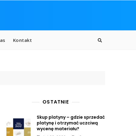
as
Kontakt
OSTATNIE
Skup platyny – gdzie sprzedać
platynę i otrzymać uczciwą
wycenę materiału?