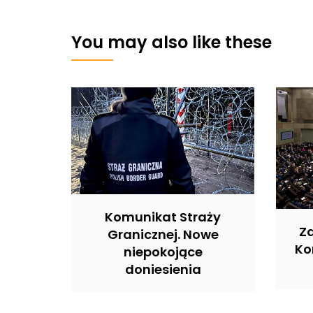
You may also like these
Komunikat Straży
Z
Granicznej. Nowe
Ko
niepokojące
doniesienia