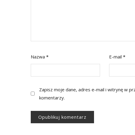
Nazwa
*
E-mail
*
Zapisz moje dane, adres e-mail i witrynę w p
komentarzy.