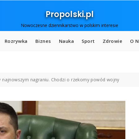
Propolski.pl
Nowoczesne dziennikarstwo w polskim interesie
Rozrywka
Biznes
Nauka
Sport
Zdrowie
O N
 w najnowszym nagraniu. Chodzi o rzekomy powód wojny