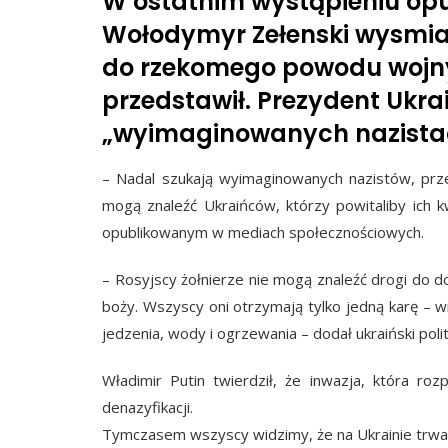
W ostatnim wystąpieniu o
Wołodymyr Zełenski wysmiał
do rzekomego powodu wojny,
przedstawił. Prezydent Ukr
„wyimaginowanych nazista
– Nadal szukają wyimaginowanych nazistów, przed
mogą znaleźć Ukraińców, którzy powitaliby ich 
opublikowanym w mediach społecznościowych.
– Rosyjscy żołnierze nie mogą znaleźć drogi do 
boży. Wszyscy oni otrzymają tylko jedną karę – 
jedzenia, wody i ogrzewania – dodał ukraiński polit
Władimir Putin twierdził, że inwazja, która roz
denazyfikacji.
Tymczasem wszyscy widzimy, że na Ukrainie trwa