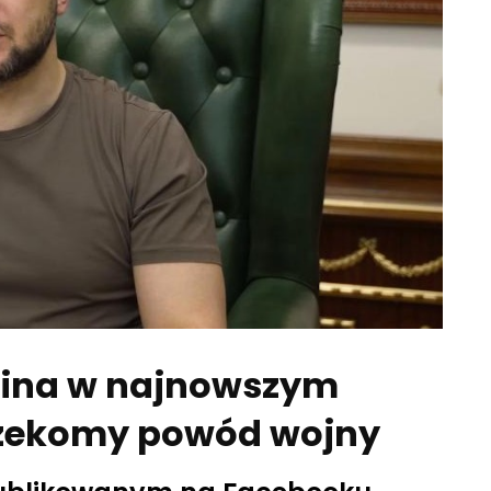
tina w najnowszym
 rzekomy powód wojny