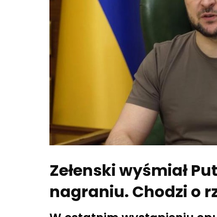
Zełenski wyśmiał Pu
nagraniu. Chodzi o