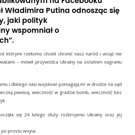
publikowanym na Facebooku
 Władimira Putina odnosząc się
 jaki polityk
ainy wspomniał o
ch”.
 którymi rzekomo chcieli chronić nasz naród i wciąż nie
kwiatami – mówił przywódca Ukrainy na ostatnim nagraniu
domu i dlatego nasi wojskowi pomagają im w drodze na sąd
wieczną piwnicę, wieczność w gradzie bomb, wieczność bez
yk.
poczęła się 24 lutego służy rozbrojeniu Ukrainy oraz jej
 po prostu wojna.