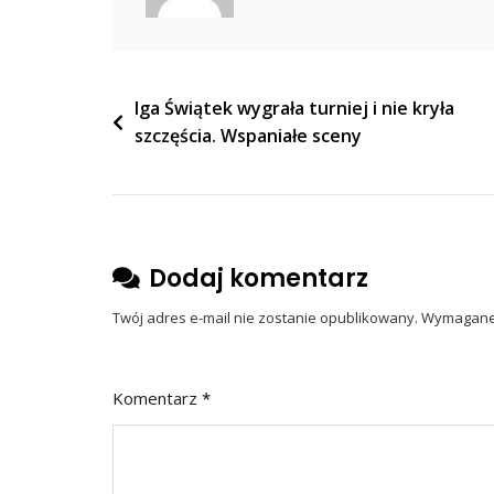
Rzekomy
Powód
Wojny
Nawigacja
Iga Świątek wygrała turniej i nie kryła
szczęścia. Wspaniałe sceny
wpisu
Dodaj komentarz
Twój adres e-mail nie zostanie opublikowany.
Wymagane 
Komentarz
*