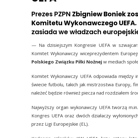
Prezes PZPN
Zbigniew Boniek zo
Komitetu Wykonawczego UEFA.
zasiada we władzach europejskiej
— Na dzisiejszym Kongresie UEFA w szwajca
Komitet Wykonawczy wiceprezydentem Europejski
Polskiego Związku Piłki Nożnej
w mediach społe
Komitet Wykonawczy UEFA odpowiada między in
świecie futbolu, takich jak mistrzostwa Europy, 
należeć będzie również piecza nad rozdziałem ś
Najwyższy organ wykonawczy UEFA tworzą m.in.
Kongres UEFA oraz dwóch działaczy wyłonionych
przez Ligi Europejskie (EL).