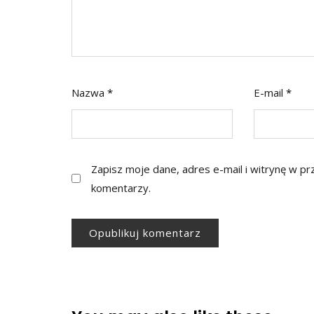
Nazwa
*
E-mail
*
Zapisz moje dane, adres e-mail i witrynę w p
komentarzy.