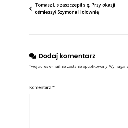
Nawigacja
Tomasz Lis zaszczepił się. Przy okazji
ośmieszył Szymona Hołownię
wpisu
Dodaj komentarz
Twój adres e-mail nie zostanie opublikowany.
Wymagane 
Komentarz
*