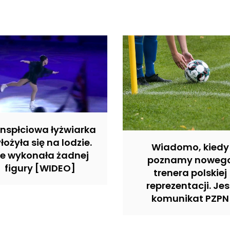
nspłciowa łyżwiarka
łożyła się na lodzie.
Wiadomo, kiedy
ie wykonała żadnej
poznamy noweg
figury [WIDEO]
trenera polskiej
reprezentacji. Jes
komunikat PZPN