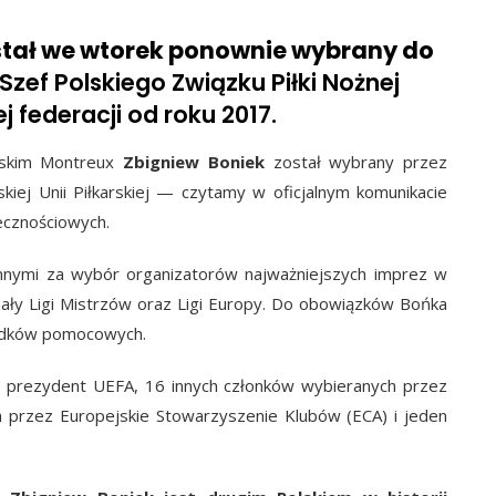
stał we wtorek ponownie wybrany do
Szef Polskiego Związku Piłki Nożnej
 federacji od roku 2017.
rskim Montreux
Zbigniew Boniek
został wybrany przez
ej Unii Piłkarskiej — czytamy w oficjalnym komunikacie
cznościowych.
nymi za wybór organizatorów najważniejszych imprez w
finały Ligi Mistrzów oraz Ligi Europy. Do obowiązków Bońka
rodków pomocowych.
 prezydent UEFA, 16 innych członków wybieranych przez
 przez Europejskie Stowarzyszenie Klubów (ECA) i jeden