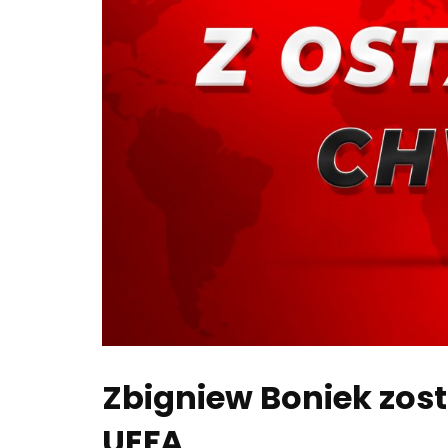
Zbigniew Boniek zos
UEFA