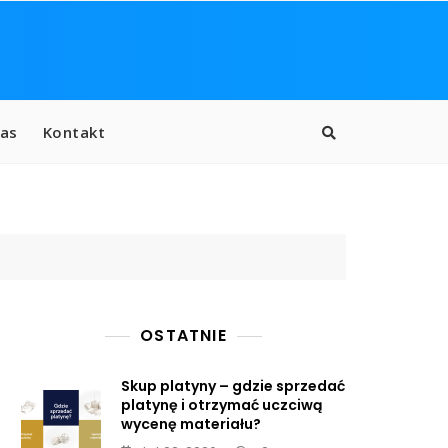
as
Kontakt
OSTATNIE
Skup platyny – gdzie sprzedać
platynę i otrzymać uczciwą
wycenę materiału?