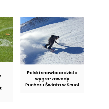
Polski snowboardzista
o
wygrał zawody
Pucharu Świata w Scuol
t