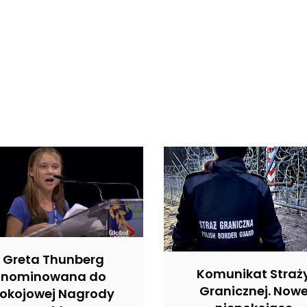
Greta Thunberg
Komunikat Straż
nominowana do
Granicznej. Now
okojowej Nagrody