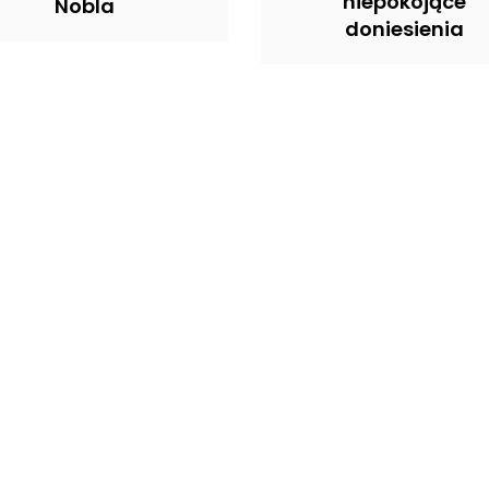
niepokojące
Nobla
doniesienia