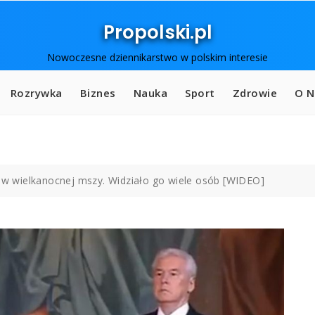
Propolski.pl
Nowoczesne dziennikarstwo w polskim interesie
Rozrywka
Biznes
Nauka
Sport
Zdrowie
O N
ł w wielkanocnej mszy. Widziało go wiele osób [WIDEO]