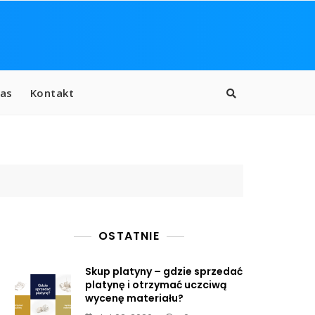
as
Kontakt
OSTATNIE
Skup platyny – gdzie sprzedać
platynę i otrzymać uczciwą
wycenę materiału?