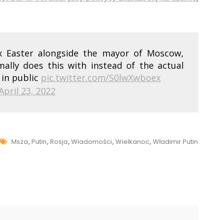
ox Easter alongside the mayor of Moscow,
ally does this with instead of the actual
 in public
pic.twitter.com/S0lwXwboex
April 23, 2022
Tags
Msza
,
Putin
,
Rosja
,
Wiadomości
,
Wielkanoc
,
Władimir Putin