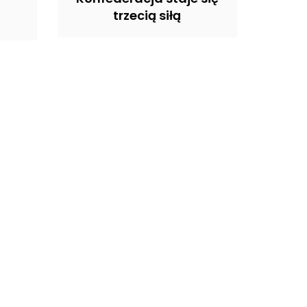
trzecią siłą