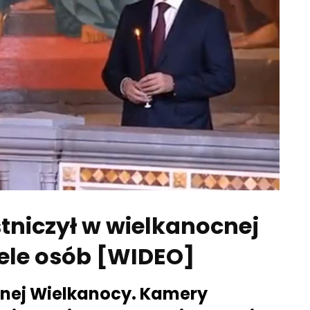
tniczył w wielkanocnej
iele osób [WIDEO]
nej Wielkanocy. Kamery