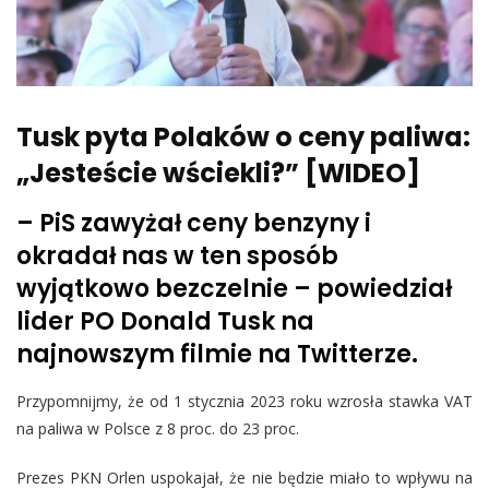
Tusk pyta Polaków o ceny paliwa:
„Jesteście wściekli?” [WIDEO]
– PiS zawyżał ceny benzyny i
okradał nas w ten sposób
wyjątkowo bezczelnie – powiedział
lider PO Donald Tusk na
najnowszym filmie na Twitterze.
Przypomnijmy, że od 1 stycznia 2023 roku wzrosła stawka VAT
na paliwa w Polsce z 8 proc. do 23 proc.
Prezes PKN Orlen uspokajał, że nie będzie miało to wpływu na