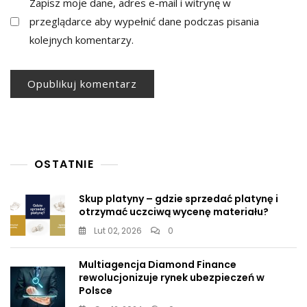
Zapisz moje dane, adres e-mail i witrynę w
przeglądarce aby wypełnić dane podczas pisania
kolejnych komentarzy.
OSTATNIE
Skup platyny – gdzie sprzedać platynę i
otrzymać uczciwą wycenę materiału?
Lut 02, 2026
0
Multiagencja Diamond Finance
rewolucjonizuje rynek ubezpieczeń w
Polsce