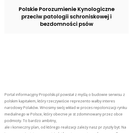
Polskie Porozumienie Kynologiczne
przeciw patologii schroniskowej i
bezdomności psów
Portal informacyjny Propolski.pl powstał z myślą o budowie serwisu z
polskim kapitałem, który rzeczywiście reprezento wałby interes
narodowy Polaków. Wnosimy swój wkład w proces repolonizacji rynku
medialnego w Polsce, który obecnie je st zdominowany przez obce
podmioty. To bardzo ambitny,
ale i konieczny plan, od którego realizacji zależy nasz pr zyszły byt. Na