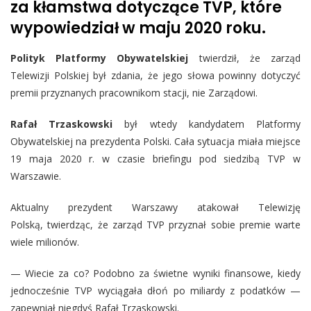
za kłamstwa dotyczące TVP, które
wypowiedział w maju 2020 roku.
Polityk Platformy Obywatelskiej
twierdził, że zarząd
Telewizji Polskiej był zdania, że jego słowa powinny dotyczyć
premii przyznanych pracownikom stacji, nie Zarządowi.
Rafał Trzaskowski
był wtedy kandydatem Platformy
Obywatelskiej na prezydenta Polski. Cała sytuacja miała miejsce
19 maja 2020 r. w czasie briefingu pod siedzibą TVP w
Warszawie.
Aktualny prezydent Warszawy atakował Telewizję
Polską, twierdząc, że zarząd TVP przyznał sobie premie warte
wiele milionów.
— Wiecie za co? Podobno za świetne wyniki finansowe, kiedy
jednocześnie TVP wyciągała dłoń po miliardy z podatków —
zapewniał niegdyś Rafał Trzaskowski.