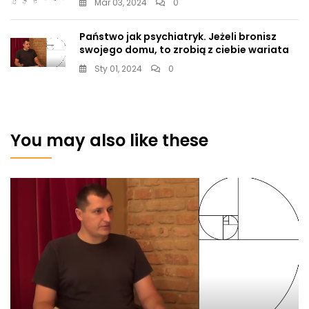
Mar 03, 2024
0
Państwo jak psychiatryk. Jeżeli bronisz
swojego domu, to zrobią z ciebie wariata
Sty 01, 2024
0
You may also like these