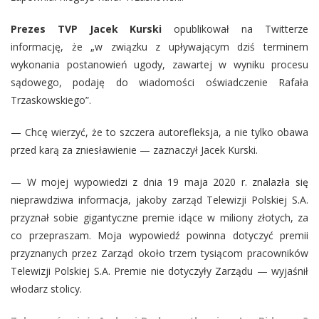
Prezes TVP Jacek Kurski
opublikował na Twitterze
informację, że „w związku z upływającym dziś terminem
wykonania postanowień ugody, zawartej w wyniku procesu
sądowego, podaję do wiadomości oświadczenie Rafała
Trzaskowskiego”.
— Chcę wierzyć, że to szczera autorefleksja, a nie tylko obawa
przed karą za zniesławienie — zaznaczył Jacek Kurski.
— W mojej wypowiedzi z dnia 19 maja 2020 r. znalazła się
nieprawdziwa informacja, jakoby zarząd Telewizji Polskiej S.A.
przyznał sobie gigantyczne premie idące w miliony złotych, za
co przepraszam. Moja wypowiedź powinna dotyczyć premii
przyznanych przez Zarząd około trzem tysiącom pracowników
Telewizji Polskiej S.A. Premie nie dotyczyły Zarządu — wyjaśnił
włodarz stolicy.