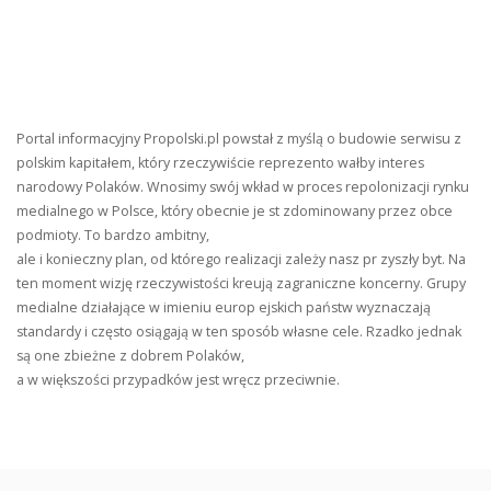
Portal informacyjny Propolski.pl powstał z myślą o budowie serwisu z
polskim kapitałem, który rzeczywiście reprezento wałby interes
narodowy Polaków. Wnosimy swój wkład w proces repolonizacji rynku
medialnego w Polsce, który obecnie je st zdominowany przez obce
podmioty. To bardzo ambitny,
ale i konieczny plan, od którego realizacji zależy nasz pr zyszły byt. Na
ten moment wizję rzeczywistości kreują zagraniczne koncerny. Grupy
medialne działające w imieniu europ ejskich państw wyznaczają
standardy i często osiągają w ten sposób własne cele. Rzadko jednak
są one zbieżne z dobrem Polaków,
a w większości przypadków jest wręcz przeciwnie.