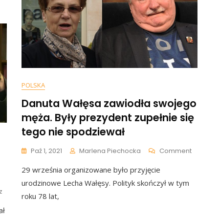
Siemoniakowi
I
Nietypowy
Hieny,
Prezent:
Którymi
„Pan
Rządzi”
Się
[WIDEO
Lubi
Bawić”
[WIDEO]
POLSKA
Danuta Wałęsa zawiodła swojego
męża. Były prezydent zupełnie się
tego nie spodziewał
On
Paź 1, 2021
Marlena Piechocka
Comment
Danuta
29 września organizowane było przyjęcie
Wałęsa
Zawiodł
urodzinowe Lecha Wałęsy. Polityk skończył w tym
Swojeg
Do
z
roku 78 lat,
Męża.
Lech
Były
ał
Wałęsa
Prezyde