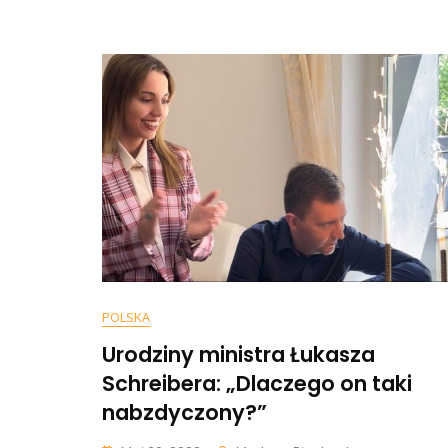
8
L
POLSKA
Urodziny ministra Łukasza
Schreibera: „Dlaczego on taki
nabzdyczony?”