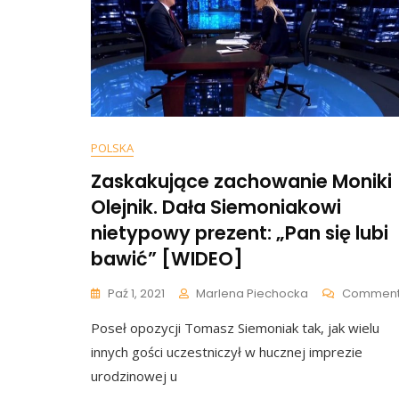
POLSKA
Zaskakujące zachowanie Moniki
Olejnik. Dała Siemoniakowi
nietypowy prezent: „Pan się lubi
bawić” [WIDEO]
Paź 1, 2021
Marlena Piechocka
Commen
Poseł opozycji Tomasz Siemoniak tak, jak wielu
innych gości uczestniczył w hucznej imprezie
urodzinowej u