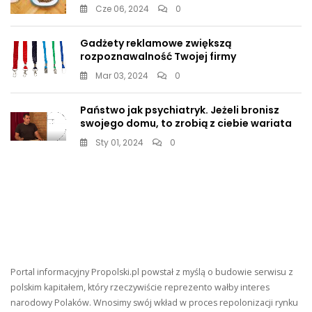
Cze 06, 2024
0
Gadżety reklamowe zwiększą
rozpoznawalność Twojej firmy
Mar 03, 2024
0
Państwo jak psychiatryk. Jeżeli bronisz
swojego domu, to zrobią z ciebie wariata
Sty 01, 2024
0
Portal informacyjny Propolski.pl powstał z myślą o budowie serwisu z
polskim kapitałem, który rzeczywiście reprezento wałby interes
narodowy Polaków. Wnosimy swój wkład w proces repolonizacji rynku