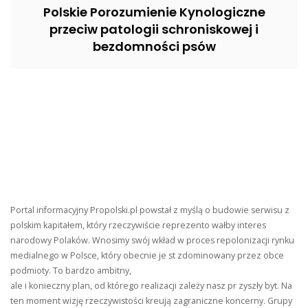
Polskie Porozumienie Kynologiczne
przeciw patologii schroniskowej i
bezdomności psów
Portal informacyjny Propolski.pl powstał z myślą o budowie serwisu z
polskim kapitałem, który rzeczywiście reprezento wałby interes
narodowy Polaków. Wnosimy swój wkład w proces repolonizacji rynku
medialnego w Polsce, który obecnie je st zdominowany przez obce
podmioty. To bardzo ambitny,
ale i konieczny plan, od którego realizacji zależy nasz pr zyszły byt. Na
ten moment wizję rzeczywistości kreują zagraniczne koncerny. Grupy