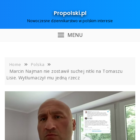
Skip
to
Propolski.pl
content
Nowoczesne dziennikarstwo w polskim interesie
MENU
Home
Polska
Marcin Najman nie zostawił suchej nitki na Tomaszu
Lisie. Wytłumaczył mu jedną rzecz