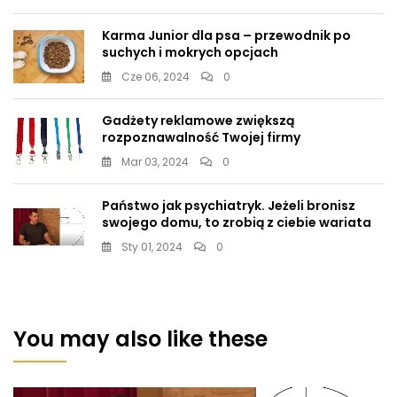
Karma Junior dla psa – przewodnik po
suchych i mokrych opcjach
Cze 06, 2024
0
Gadżety reklamowe zwiększą
rozpoznawalność Twojej firmy
Mar 03, 2024
0
Państwo jak psychiatryk. Jeżeli bronisz
swojego domu, to zrobią z ciebie wariata
Sty 01, 2024
0
You may also like these