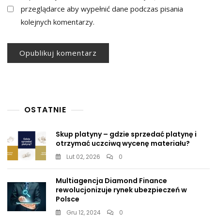
przeglądarce aby wypełnić dane podczas pisania
kolejnych komentarzy.
OSTATNIE
Skup platyny – gdzie sprzedać platynę i
otrzymać uczciwą wycenę materiału?
Lut 02, 2026
0
Multiagencja Diamond Finance
rewolucjonizuje rynek ubezpieczeń w
Polsce
Gru 12, 2024
0