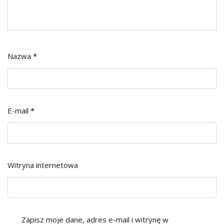
Nazwa
*
E-mail
*
Witryna internetowa
Zapisz moje dane, adres e-mail i witrynę w