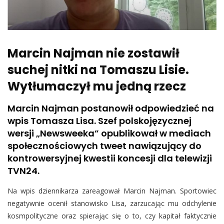
Marcin Najman nie zostawił
suchej nitki na Tomaszu Lisie.
Wytłumaczył mu jedną rzecz
Marcin Najman postanowił odpowiedzieć na
wpis Tomasza Lisa. Szef polskojęzycznej
wersji „Newsweeka” opublikował w mediach
społecznościowych tweet nawiązujący do
kontrowersyjnej kwestii koncesji dla telewizji
TVN24.
Na wpis dziennikarza zareagował Marcin Najman. Sportowiec
negatywnie ocenił stanowisko Lisa, zarzucając mu odchylenie
kosmpolityczne oraz spierając się o to, czy kapitał faktycznie