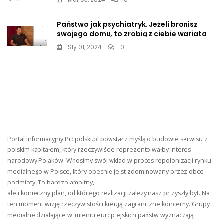
Państwo jak psychiatryk. Jeżeli bronisz
swojego domu, to zrobią z ciebie wariata
Sty 01, 2024
0
Portal informacyjny Propolski.pl powstał z myślą o budowie serwisu z
polskim kapitałem, który rzeczywiście reprezento wałby interes
narodowy Polaków. Wnosimy swój wkład w proces repolonizacji rynku
medialnego w Polsce, który obecnie je st zdominowany przez obce
podmioty. To bardzo ambitny,
ale i konieczny plan, od którego realizacji zależy nasz pr zyszły byt. Na
ten moment wizję rzeczywistości kreują zagraniczne koncerny. Grupy
medialne działające w imieniu europ ejskich państw wyznaczają