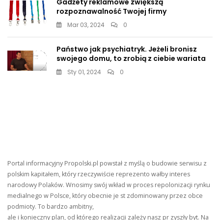
Gadżety reklamowe zwiększą
rozpoznawalność Twojej firmy
Mar 03, 2024
0
Państwo jak psychiatryk. Jeżeli bronisz
swojego domu, to zrobią z ciebie wariata
Sty 01, 2024
0
Portal informacyjny Propolski.pl powstał z myślą o budowie serwisu z
polskim kapitałem, który rzeczywiście reprezento wałby interes
narodowy Polaków. Wnosimy swój wkład w proces repolonizacji rynku
medialnego w Polsce, który obecnie je st zdominowany przez obce
podmioty. To bardzo ambitny,
ale i konieczny plan, od którego realizacji zależy nasz pr zyszły byt. Na