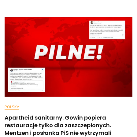
Już
Po
4
Maja
POLSKA
Apartheid sanitarny. Gowin popiera
restauracje tylko dla zaszczepionych.
Mentzen i posłanka PiS nie wytrzymali