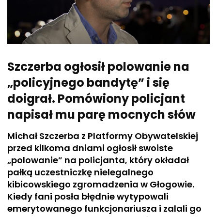
Szczerba ogłosił polowanie na
„policyjnego bandytę” i się
doigrał. Pomówiony policjant
napisał mu parę mocnych słów
Michał Szczerba z Platformy Obywatelskiej
przed kilkoma dniami ogłosił swoiste
„polowanie” na policjanta, który okładał
pałką uczestniczkę nielegalnego
kibicowskiego zgromadzenia w Głogowie.
Kiedy fani posła błędnie wytypowali
emerytowanego funkcjonariusza i zalali go