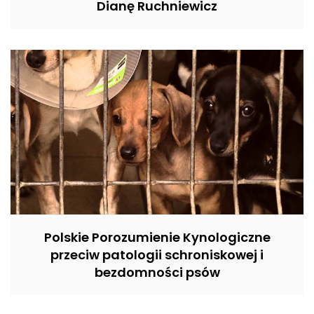
Dianę Ruchniewicz
Polskie Porozumienie Kynologiczne
przeciw patologii schroniskowej i
bezdomności psów