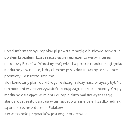
Portal informacyjny Propolski.pl powstał z myślą o budowie serwisu z
polskim kapitałem, który rzeczywiście reprezento wałby interes
narodowy Polaków. Wnosimy swój wkład w proces repolonizacji rynku
medialnego w Polsce, który obecnie je st zdominowany przez obce
podmioty. To bardzo ambitny,
ale i konieczny plan, od którego realizacji zależy nasz pr zyszły byt. Na
ten moment wizję rzeczywistości kreują zagraniczne koncerny. Grupy
medialne działające w imieniu europ ejskich państw wyznaczają
standardy i często osiągają w ten sposób własne cele. Rzadko jednak
są one zbieżne z dobrem Polaków,
a w większości przypadków jest wręcz przeciwnie.