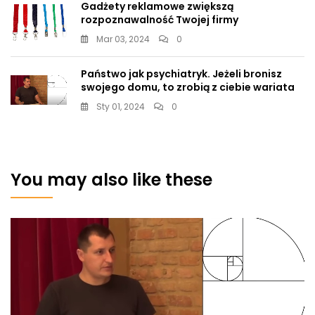
Gadżety reklamowe zwiększą
rozpoznawalność Twojej firmy
Mar 03, 2024
0
Państwo jak psychiatryk. Jeżeli bronisz
swojego domu, to zrobią z ciebie wariata
Sty 01, 2024
0
You may also like these