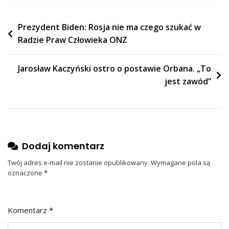
Nawigacja
Prezydent Biden: Rosja nie ma czego szukać w
Radzie Praw Człowieka ONZ
wpisu
Jarosław Kaczyński ostro o postawie Orbana. „To
jest zawód”
Dodaj komentarz
Twój adres e-mail nie zostanie opublikowany.
Wymagane pola są
oznaczone
*
Komentarz
*