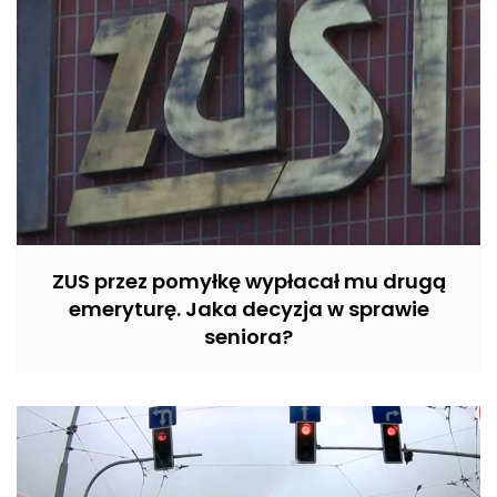
ZUS przez pomyłkę wypłacał mu drugą
emeryturę. Jaka decyzja w sprawie
seniora?