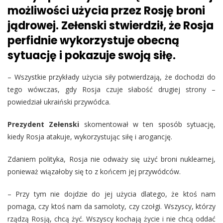
możliwości użycia przez Rosję broni
jądrowej. Zełenski stwierdził, że Rosja
perfidnie wykorzystuje obecną
sytuację i pokazuje swoją siłę.
– Wszystkie przykłady użycia siły potwierdzają, że dochodzi do
tego wówczas, gdy Rosja czuje słabość drugiej strony –
powiedział ukraiński przywódca.
Prezydent Zełenski
skomentował w ten sposób sytuację,
kiedy Rosja atakuje, wykorzystując siłę i arogancję.
Zdaniem polityka, Rosja nie odważy się użyć broni nuklearnej,
ponieważ wiązałoby się to z końcem jej przywódców.
– Przy tym nie dojdzie do jej użycia dlatego, że ktoś nam
pomaga, czy ktoś nam da samoloty, czy czołgi. Wszyscy, którzy
rządzą Rosją, chcą żyć. Wszyscy kochają życie i nie chcą oddać