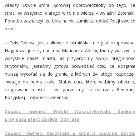
władzy. Użycie broni jądrowej doprowadziłoby do tego, że
straciliby wszystko; dlatego w to nie wierzę – wyjaśnił Zełenski.
Ponadto zaznaczył, że Ukraina nie zamierza oddać Rosji swoich
miast.
– Dziś Odessa jest całkowicie ukraińska, nie jest okupowana.
Najgorsza jest sytuacja w Mariupolu. Ale będziemy walczyć o
wszystkie nasze miasta, aż przywrócimy swoją integralność
terytorialną. Jesteśmy gotowi powiedzieć dziś, że Rosjanie
muszą wycofać się do granic, z których 24 lutego rozpoczęli
inwazję na pełną skalę. Status quo, które widzimy obecnie,
okupowane miasta – nie porzucimy ich na rzecz Federacji
Rosyjskiej – obwieścił Zełenski.
Zobacz również: Witold Waszczykowski: Sankcje
przyniosą efekt za dwa, trzy lata
Zobacz również: Kaczyński o śmierci Ludwika Dorna.