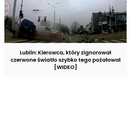
Lublin: Kierowca, który zignorował
czerwone światło szybko tego pożałował
[WIDEO]