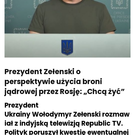
Prezydent Zełenski o
perspektywie użycia broni
jądrowej przez Rosję: „Chcą żyć”
Prezydent
Ukrainy Wołodymyr Zełenski rozmaw
iał z indyjską telewizją Republic TV.
Polityk poruszył kwestię ewentualnej